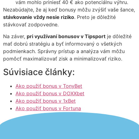
vám mohlo priniesť 40 € ako potenciálnu výhru.
Nezabúdajte, že aj keď bonusy môžu zvýšiť vaše šance,
stávkovanie vždy nesie riziko
. Preto je dôležité
stávkovať zodpovedne.
Na záver,
pri využívaní bonusov v Tipsport
je dôležité
mať dobrú stratégiu a byť informovaný o všetkých
podmienkach. Správny prístup a analýza vám môžu
pomôcť maximalizovať zisk a minimalizovať riziko.
Súvisiace články:
Ako použiť bonus v TonyBet
Ako použiť bonus v DOXXbet
Ako použiť bonus v 1xBet
Ako použiť bonus v Fortuna