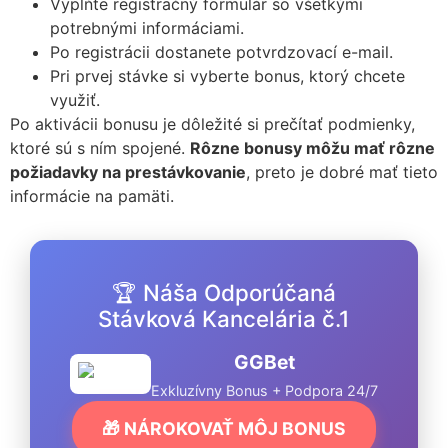
Vyplňte registračný formulár so všetkými
potrebnými informáciami.
Po registrácii dostanete potvrdzovací e-mail.
Pri prvej stávke si vyberte bonus, ktorý chcete
využiť.
Po aktivácii bonusu je dôležité si prečítať podmienky,
ktoré sú s ním spojené.
Rôzne bonusy môžu mať rôzne
požiadavky na prestávkovanie
, preto je dobré mať tieto
informácie na pamäti.
🏆 Náša Odporúčaná
Stávková Kancelária č.1
GGBet
Exkluzívny Bonus + Podpora 24/7
🎁 NÁROKOVAŤ MÔJ BONUS