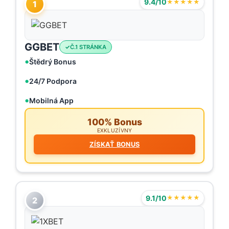
9.4/10
★★★★★
1
GGBET
Č.1 STRÁNKA
Štědrý Bonus
24/7 Podpora
Mobilná App
100% Bonus
EXKLUZÍVNY
ZÍSKAŤ BONUS
9.1/10
★★★★★
2