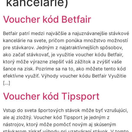
kancelárie)
Voucher kód Betfair
Betfair patrí medzi najväčšie a najuznávanejšie stávkové
kancelárie na svete, pričom ponúka množstvo možností
pre stávkarov. Jedným z najatraktívnejších spôsobov,
ako začať stávkovať, je využitie voucher kódu Betfair,
ktorý môže výrazne zlepšiť váš zážitok a zvýšiť vaše
šance na zisk. Pozrime sa na to, ako môžete tento kód
efektívne využiť. Výhody voucher kódu Betfair Využitie
[…]
Voucher kód Tipsport
Vstup do sveta športových stávok môže byť vzrušujúci,
ale aj zložitý. Voucher kód Tipsport je jedným z
nástrojov, ktorý môže pomôcť novým aj skúseným
stávkarom získať výhodu pri uzatváraní stávok. V tomto