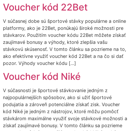
Voucher kód 22Bet
V súčasnej dobe sú športové stávky populárne a online
platformy, ako je 22Bet, ponúkajú široké možnosti pre
stávkarov. Použitím voucher kódu 22Bet môžete získať
zaujímavé bonusy a výhody, ktoré zlepšia vašu
stávkovú skúsenosť. V tomto článku sa pozrieme na to,
ako efektívne využiť voucher kód 22Bet a na čo si dať
pozor. Výhody voucher kódu […]
Voucher kód Niké
V súčasnosti je športové stávkovanie jedným z
najpopulárnejších spôsobov, ako si užiť športové
podujatia a zároveň potenciálne získať zisk. Voucher
kód Niké je jedným z nástrojov, ktoré môžu pomôcť
stávkárom maximálne využiť svoje stávkové možnosti a
získať zaujímavé bonusy. V tomto článku sa pozrieme