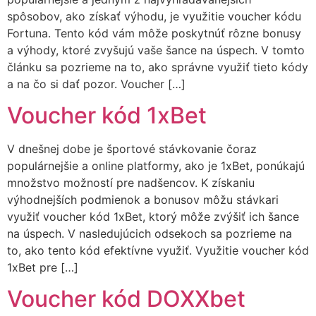
spôsobov, ako získať výhodu, je využitie voucher kódu
Fortuna. Tento kód vám môže poskytnúť rôzne bonusy
a výhody, ktoré zvyšujú vaše šance na úspech. V tomto
článku sa pozrieme na to, ako správne využiť tieto kódy
a na čo si dať pozor. Voucher […]
Voucher kód 1xBet
V dnešnej dobe je športové stávkovanie čoraz
populárnejšie a online platformy, ako je 1xBet, ponúkajú
množstvo možností pre nadšencov. K získaniu
výhodnejších podmienok a bonusov môžu stávkari
využiť voucher kód 1xBet, ktorý môže zvýšiť ich šance
na úspech. V nasledujúcich odsekoch sa pozrieme na
to, ako tento kód efektívne využiť. Využitie voucher kód
1xBet pre […]
Voucher kód DOXXbet