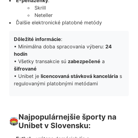
E-peňaženky
:
Skrill
Neteller
Ďalšie elektronické platobné metódy
Dôležité informácie
:
• Minimálna doba spracovania výberu:
24
hodín
• Všetky transakcie sú
zabezpečené
a
šifrované
• Unibet je
licencovaná stávková kancelária
s
regulovanými platobnými metódami
Najpopulárnejšie športy na
🏟️
Unibet v Slovensku: