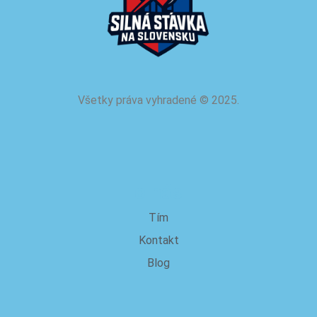
Všetky práva vyhradené
©
2025.
o nás
Tím
Kontakt
Blog