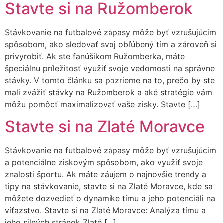
Stavte si na Ružomberok
Stávkovanie na futbalové zápasy môže byť vzrušujúcim
spôsobom, ako sledovať svoj obľúbený tím a zároveň si
privyrobiť. Ak ste fanúšikom Ružomberka, máte
špeciálnu príležitosť využiť svoje vedomosti na správne
stávky. V tomto článku sa pozrieme na to, prečo by ste
mali zvážiť stávky na Ružomberok a aké stratégie vám
môžu pomôcť maximalizovať vaše zisky. Stavte […]
Stavte si na Zlaté Moravce
Stávkovanie na futbalové zápasy môže byť vzrušujúcim
a potenciálne ziskovým spôsobom, ako využiť svoje
znalosti športu. Ak máte záujem o najnovšie trendy a
tipy na stávkovanie, stavte si na Zlaté Moravce, kde sa
môžete dozvedieť o dynamike tímu a jeho potenciáli na
víťazstvo. Stavte si na Zlaté Moravce: Analýza tímu a
jeho silných stránok Zlaté […]