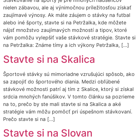
Stávkovanie na športy je pre mnohých nadšencov
nielen zábavou, ale aj výnimočnou príležitosťou získať
zaujímavé výnosy. Ak máte záujem o stávky na futbal
alebo iné športy, stavte si na Petržalka, kde môžete
nájsť množstvo zaujímavých možností a tipov, ktoré
vám pomôžu vylepšiť vaše stávkové stratégie. Stavte si
na Petržalka: Známe tímy a ich výkony Petržalka, […]
Stavte si na Skalica
Športové stávky sú mimoriadne vzrušujúci spôsob, ako
sa zapojiť do športového diania. Medzi obľúbené
stávkové možnosti patrí aj tím z Skalice, ktorý si získal
srdcia mnohých fanúšikov. V tomto článku sa pozrieme
na to, prečo by ste mali stavte si na Skalica a aké
stratégie vám môžu pomôcť pri úspešnom stávkovaní.
Prečo stavte si na […]
Stavte si na Slovan