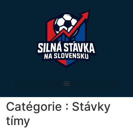
Catégorie :
Stávky
tímy