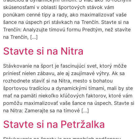
skúsenosťami v oblasti športových stávok vám
ponúkam cenné tipy a rady, ako maximalizovať vaše
šance na úspech pri stávkach na Trenčín. Stavte si na
Trenčín: Analyzujte tímovú formu Predtým, než stavíte
na Trenčín, […]
Stavte si na Nitra
Stávkovanie na šport je fascinujúci svet, ktorý môže
priniesť nielen zábavu, ale aj zaujímavé výhry. Ak sa
rozhodnete staviť si na Nitra, mesto s bohatou
športovou tradíciou a dynamickými tímami, mali by ste
mať na pamäti niekoľko kľúčových faktorov, ktoré vám
pomôžu maximalizovať vaše šance na úspech. Stavte si
na Nitra: Zamerajte sa na tímové […]
Stavte si na Petržalka