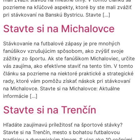
pozrieme na kľúčové aspekty, ktoré by ste mali zvážiť
pri stávkovaní na Banskú Bystricu. Stavte […]
Stavte si na Michalovce
Stávkovanie na futbalové zápasy je pre mnohých
fanúšikov vzrušujúcim spôsobom, ako zvýšiť svoje
zážitky zo športu. Ak ste fanúšikom Michaloviec, určite
vás zaujíma, ako efektívne staviť na tento tím. V tomto
článku sa pozrieme na niektoré praktické a strategické
rady, ktoré vám pomôžu získať náskok pri stávkovaní
na Michalovce. Stavte si na Michalovce: Aktuálne
informácie […]
Stavte si na Trenčín
Hľadáte zaujímavú príležitosť na športové stávky?
Stavte si na Trenčín, mesto s bohatou futbalovou
tradíciou a dynamickým tímom. S viac ako 10-ročnými