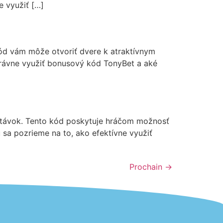
 využiť […]
kód vám môže otvoriť dvere k atraktívnym
právne využiť bonusový kód TonyBet a aké
 stávok. Tento kód poskytuje hráčom možnosť
 sa pozrieme na to, ako efektívne využiť
Prochain
→