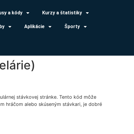
usy a kódy
Kurzy a štatistiky
by
Aplikácie
Športy
lárie)
opulárnej stávkovej stránke. Tento kód môže
ým hráčom alebo skúseným stávkari, je dobré