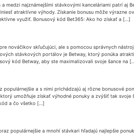
 a medzi najznámejšími stávkovými kanceláriami patrí aj B
iesť atraktívne výhody. Získanie bonusu môže výrazne ovpl
fektívne využiť. Bonusový kód Bet365: Ako ho získať a […]
re nováčikov skľučujúci, ale s pomocou správnych nástrojo
ových stávkových portálov je Betway, ktorý ponúka atrakt
sový kód Betway, aby ste maximalizovali svoje šance na [
z populárnejšie a s nimi prichádzajú aj rôzne bonusové pon
ktorý umožňuje získať výhodné ponuky a zvýšiť tak svoje 
kód a čo všetko […]
raz populárnejšie a mnohí stávkari hľadajú najlepšie ponuk