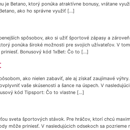
hu je Betano, ktorý ponúka atraktívne bonusy, vrátane vyu
etano, ako ho správne využiť […]
úbenejších spôsobov, ako si užiť športové zápasy a zárove
ktorý ponúka široké možnosti pre svojich užívateľov. V tom
riniesť. Bonusový kód 1xBet: Čo to […]
t
ôsobom, ako nielen zabaviť, ale aj získať zaujímavé výhry
vplyvniť vaše skúsenosti a šance na úspech. V nasledujúci
usový kód Tipsport: Čo to vlastne […]
ou sveta športových stávok. Pre hráčov, ktorí chcú maxima
ody môže priniesť. V nasledujúcich odsekoch sa pozrieme n