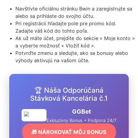
Navštívte oficiálnu stránku Bwin a zaregistrujte sa
alebo sa prihláste do svojho účtu.
Pri registrácii hľadajte pole pre promo kód.
Zadajte váš kód do tohto poľa.
Ak už máte účet, prejdite do sekcie « Moje konto »
a vyberte možnosť « Vložiť kód ».
Potvrďte zmenu a sledujte, ako sa bonusy alebo
výhody aktivujú na vašom účte.
🏆 Náša Odporúčaná
Stávková Kancelária č.1
GGBet
Exkluzívny Bonus + Podpora 24/7
🎁 NÁROKOVAŤ MÔJ BONUS