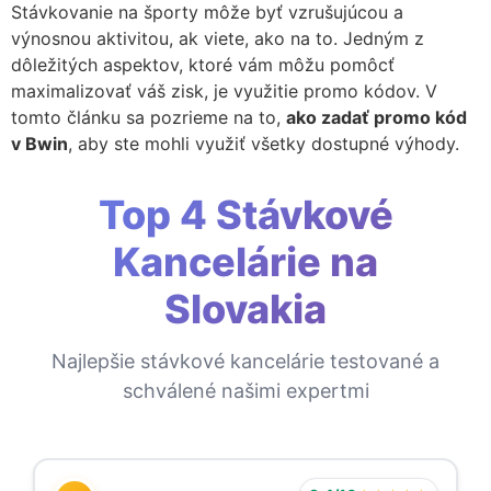
Stávkovanie na športy môže byť vzrušujúcou a
výnosnou aktivitou, ak viete, ako na to. Jedným z
dôležitých aspektov, ktoré vám môžu pomôcť
maximalizovať váš zisk, je využitie promo kódov. V
tomto článku sa pozrieme na to,
ako zadať promo kód
v Bwin
, aby ste mohli využiť všetky dostupné výhody.
Top 4 Stávkové
Kancelárie na
Slovakia
Najlepšie stávkové kancelárie testované a
schválené našimi expertmi