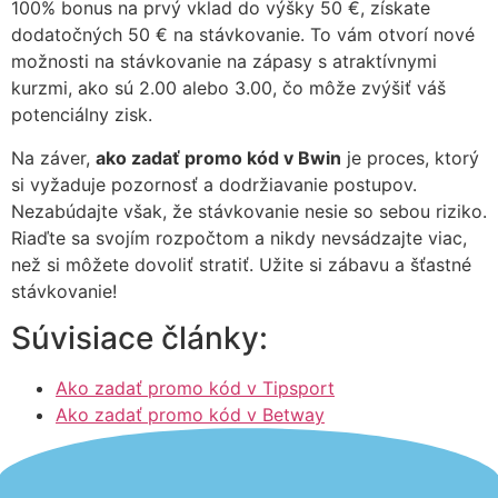
100% bonus na prvý vklad do výšky 50 €, získate
dodatočných 50 € na stávkovanie. To vám otvorí nové
možnosti na stávkovanie na zápasy s atraktívnymi
kurzmi, ako sú 2.00 alebo 3.00, čo môže zvýšiť váš
potenciálny zisk.
Na záver,
ako zadať promo kód v Bwin
je proces, ktorý
si vyžaduje pozornosť a dodržiavanie postupov.
Nezabúdajte však, že stávkovanie nesie so sebou riziko.
Riaďte sa svojím rozpočtom a nikdy nevsádzajte viac,
než si môžete dovoliť stratiť. Užite si zábavu a šťastné
stávkovanie!
Súvisiace články:
Ako zadať promo kód v Tipsport
Ako zadať promo kód v Betway