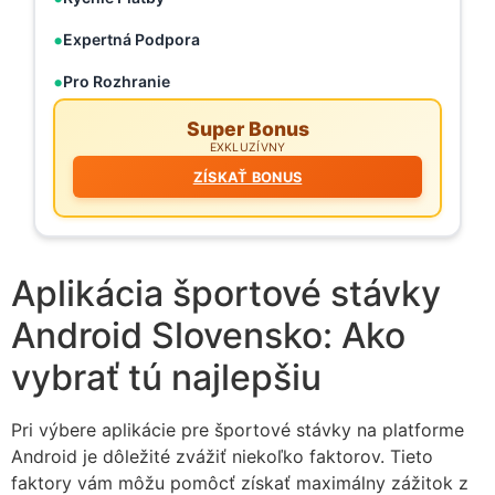
Expertná Podpora
Pro Rozhranie
Super Bonus
EXKLUZÍVNY
ZÍSKAŤ BONUS
Aplikácia športové stávky
Android Slovensko: Ako
vybrať tú najlepšiu
Pri výbere aplikácie pre športové stávky na platforme
Android je dôležité zvážiť niekoľko faktorov. Tieto
faktory vám môžu pomôcť získať maximálny zážitok z