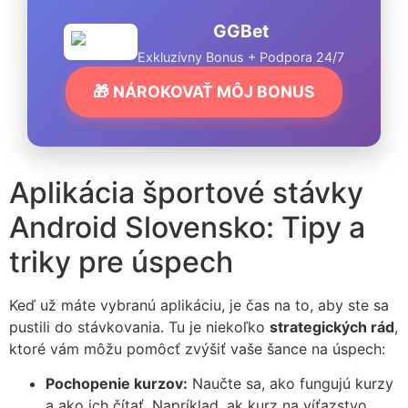
GGBet
Exkluzívny Bonus + Podpora 24/7
🎁 NÁROKOVAŤ MÔJ BONUS
Aplikácia športové stávky
Android Slovensko: Tipy a
triky pre úspech
Keď už máte vybranú aplikáciu, je čas na to, aby ste sa
pustili do stávkovania. Tu je niekoľko
strategických rád
,
ktoré vám môžu pomôcť zvýšiť vaše šance na úspech:
Pochopenie kurzov:
Naučte sa, ako fungujú kurzy
a ako ich čítať. Napríklad, ak kurz na víťazstvo