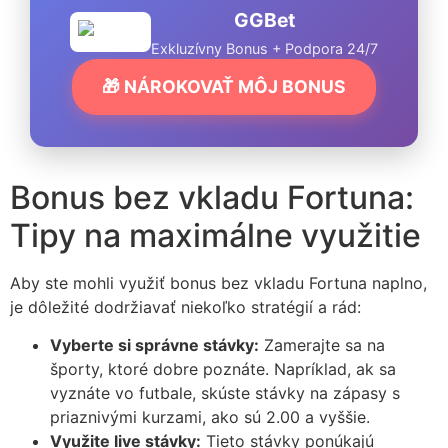
GGBet
Exkluzívny Bonus + Podpora 24/7
🎁 NÁROKOVAŤ MÔJ BONUS
Bonus bez vkladu Fortuna:
Tipy na maximálne využitie
Aby ste mohli využiť bonus bez vkladu Fortuna naplno,
je dôležité dodržiavať niekoľko stratégií a rád:
Vyberte si správne stávky:
Zamerajte sa na
športy, ktoré dobre poznáte. Napríklad, ak sa
vyznáte vo futbale, skúste stávky na zápasy s
priaznivými kurzami, ako sú 2.00 a vyššie.
Využite live stávky:
Tieto stávky ponúkajú