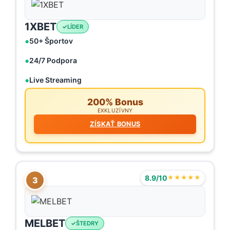
1XBET
LÍDER
50+ Športov
24/7 Podpora
Live Streaming
200% Bonus
EXKLUZÍVNY
ZÍSKAŤ BONUS
8.9/10
★★★★★
3
MELBET
ŠTEDRY