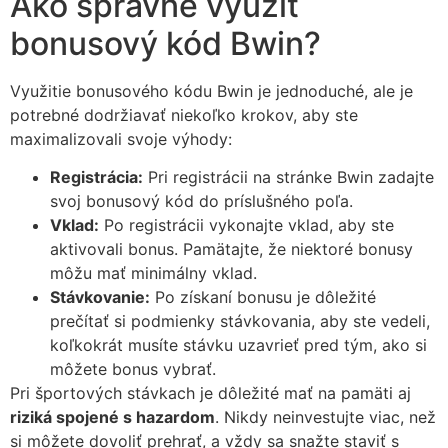
Ako správne využiť
bonusový kód Bwin?
Využitie bonusového kódu Bwin je jednoduché, ale je
potrebné dodržiavať niekoľko krokov, aby ste
maximalizovali svoje výhody:
Registrácia:
Pri registrácii na stránke Bwin zadajte
svoj bonusový kód do príslušného poľa.
Vklad:
Po registrácii vykonajte vklad, aby ste
aktivovali bonus. Pamätajte, že niektoré bonusy
môžu mať minimálny vklad.
Stávkovanie:
Po získaní bonusu je dôležité
prečítať si podmienky stávkovania, aby ste vedeli,
koľkokrát musíte stávku uzavrieť pred tým, ako si
môžete bonus vybrať.
Pri športových stávkach je dôležité mať na pamäti aj
riziká spojené s hazardom
. Nikdy neinvestujte viac, než
si môžete dovoliť prehrať, a vždy sa snažte staviť s