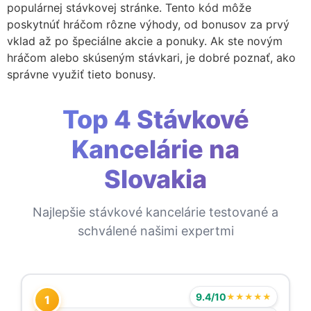
populárnej stávkovej stránke. Tento kód môže
poskytnúť hráčom rôzne výhody, od bonusov za prvý
vklad až po špeciálne akcie a ponuky. Ak ste novým
hráčom alebo skúseným stávkari, je dobré poznať, ako
správne využiť tieto bonusy.
Top 4 Stávkové
Kancelárie na
Slovakia
Najlepšie stávkové kancelárie testované a
schválené našimi expertmi
9.4/10
★★★★★
1