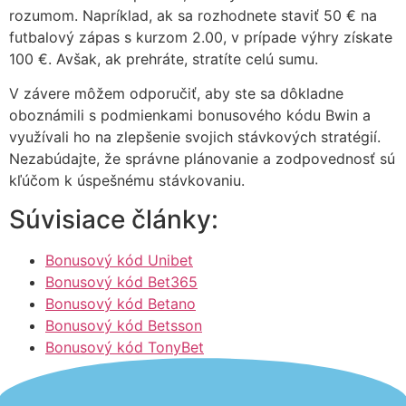
rozumom. Napríklad, ak sa rozhodnete staviť 50 € na
futbalový zápas s kurzom 2.00, v prípade výhry získate
100 €. Avšak, ak prehráte, stratíte celú sumu.
V závere môžem odporučiť, aby ste sa dôkladne
oboznámili s podmienkami bonusového kódu Bwin a
využívali ho na zlepšenie svojich stávkových stratégií.
Nezabúdajte, že správne plánovanie a zodpovednosť sú
kľúčom k úspešnému stávkovaniu.
Súvisiace články:
Bonusový kód Unibet
Bonusový kód Bet365
Bonusový kód Betano
Bonusový kód Betsson
Bonusový kód TonyBet