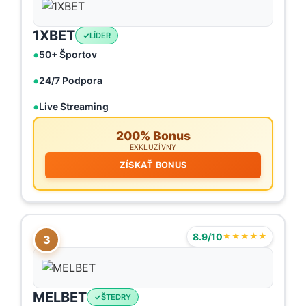
1XBET
LÍDER
50+ Športov
24/7 Podpora
Live Streaming
200% Bonus
EXKLUZÍVNY
ZÍSKAŤ BONUS
8.9/10
★★★★★
3
MELBET
ŠTEDRY