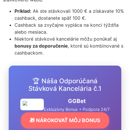
Príklad:
Ak ste stávkovali 1000 € a získavate 10%
cashback, dostanete späť 100 €.
Cashback sa zvyčajne vypláca na konci týždňa
alebo mesiaca.
Niektoré stávkové kancelárie môžu ponúkať aj
bonusy za doporučenie
, ktoré sú kombinované s
cashbackom.
🏆 Náša Odporúčaná
Stávková Kancelária č.1
GGBet
Exkluzívny Bonus + Podpora 24/7
🎁 NÁROKOVAŤ MÔJ BONUS