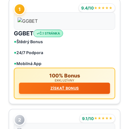
9.4/10
★★★★★
1
GGBET
Č.1 STRÁNKA
Štědrý Bonus
24/7 Podpora
Mobilná App
100% Bonus
EXKLUZÍVNY
ZÍSKAŤ BONUS
9.1/10
★★★★★
2