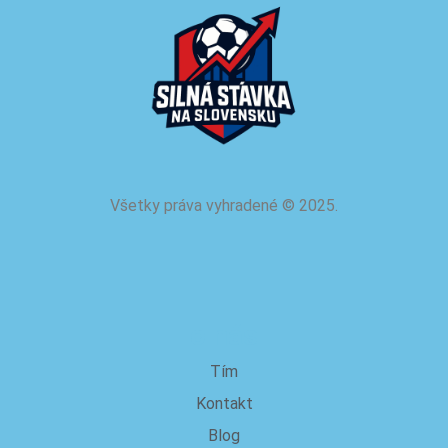
Všetky práva vyhradené
©
2025.
o nás
Tím
Kontakt
Blog