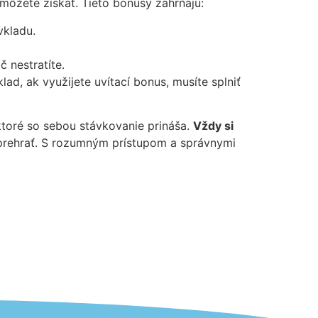
môžete získať. Tieto bonusy zahŕňajú:
vkladu.
č nestratíte.
ad, ak využijete uvítací bonus, musíte splniť
 ktoré so sebou stávkovanie prináša.
Vždy si
ť prehrať. S rozumným prístupom a správnymi