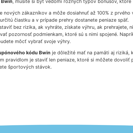
 Bwin
, musíte si byť vedomí rôznych typov bonusov, ktoré 
re nových zákazníkov a môže dosiahnuť až 100% z prvého 
rčitú čiastku a v prípade prehry dostanete peniaze späť.
iť bez rizika, ak vyhráte, získate výhru, ak prehrajete, ni
vať pozornosť podmienkam, ktoré sú s nimi spojené. Napríkl
budete môcť vybrať svoje výhry.
upónového kódu Bwin
je dôležité mať na pamäti aj riziká,
m pravidlom je staviť len peniaze, ktoré si môžete dovoli
ete športových stávok.