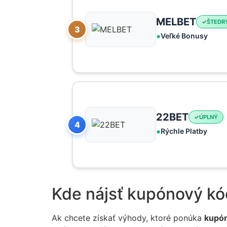
MELBET
ŠTEDR
3
Veľké Bonusy
22BET
ÚPLNÝ
4
Rýchle Platby
Kde nájsť kupónový kó
Ak chcete získať výhody, ktoré ponúka
kupón