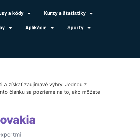
usy a kódy
Kurzy a štatistiky
by
Aplikácie
Športy
i a získať zaujímavé výhry. Jednou z
omto článku sa pozrieme na to, ako môžete
lovakia
expertmi