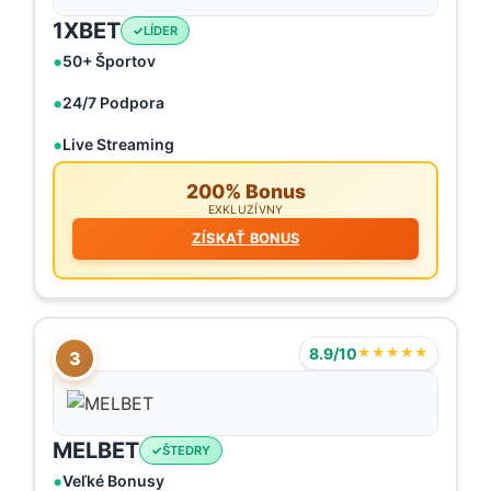
1XBET
LÍDER
50+ Športov
24/7 Podpora
Live Streaming
200% Bonus
EXKLUZÍVNY
ZÍSKAŤ BONUS
8.9/10
★★★★★
3
MELBET
ŠTEDRY
Veľké Bonusy