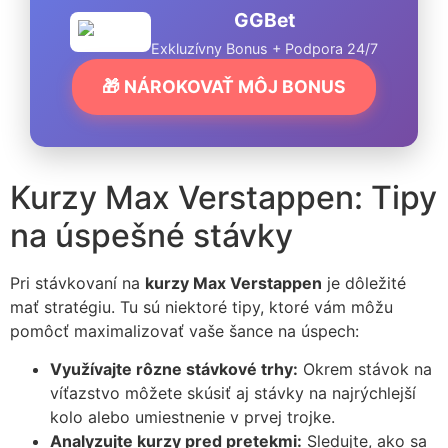
GGBet
Exkluzívny Bonus + Podpora 24/7
🎁 NÁROKOVAŤ MÔJ BONUS
Kurzy Max Verstappen: Tipy
na úspešné stávky
Pri stávkovaní na
kurzy Max Verstappen
je dôležité
mať stratégiu. Tu sú niektoré tipy, ktoré vám môžu
pomôcť maximalizovať vaše šance na úspech:
Využívajte rôzne stávkové trhy:
Okrem stávok na
víťazstvo môžete skúsiť aj stávky na najrýchlejší
kolo alebo umiestnenie v prvej trojke.
Analyzujte kurzy pred pretekmi:
Sledujte, ako sa