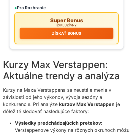
Pro Rozhranie
Super Bonus
EXKLUZÍVNY
ZÍSKAŤ BONUS
Kurzy Max Verstappen:
Aktuálne trendy a analýza
Kurzy na Maxa Verstappena sa neustále menia v
závislosti od jeho výkonov, vývoja sezóny a
konkurencie. Pri analýze
kurzov Max Verstappen
je
dôležité sledovať nasledujúce faktory:
Výsledky predchádzajúcich pretekov:
Verstappenove výkony na rôznych okruhoch môžu