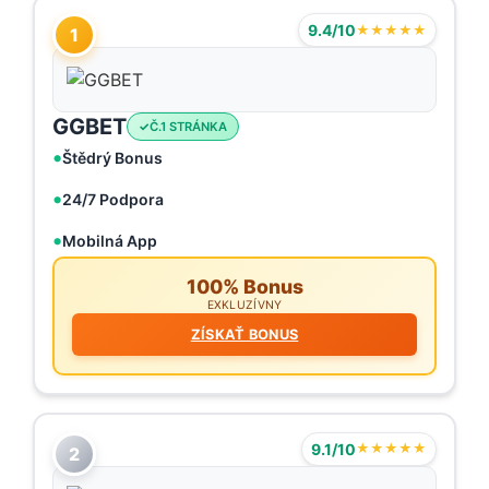
9.4/10
★★★★★
1
GGBET
Č.1 STRÁNKA
Štědrý Bonus
24/7 Podpora
Mobilná App
100% Bonus
EXKLUZÍVNY
ZÍSKAŤ BONUS
9.1/10
★★★★★
2