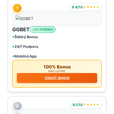
9.4/10
★★★★★
1
GGBET
Č.1 STRÁNKA
Štědrý Bonus
24/7 Podpora
Mobilná App
100% Bonus
EXKLUZÍVNY
ZÍSKAŤ BONUS
9.1/10
★★★★★
2