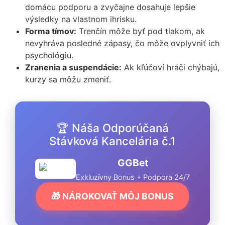
domácu podporu a zvyčajne dosahuje lepšie
výsledky na vlastnom ihrisku.
Forma tímov:
Trenčín môže byť pod tlakom, ak
nevyhráva posledné zápasy, čo môže ovplyvniť ich
psychológiu.
Zranenia a suspendácie:
Ak kľúčoví hráči chýbajú,
kurzy sa môžu zmeniť.
🏆 Náša Odporúčaná
Stávková Kancelária č.1
GGBet
Exkluzívny Bonus + Podpora 24/7
🎁 NÁROKOVAŤ MÔJ BONUS