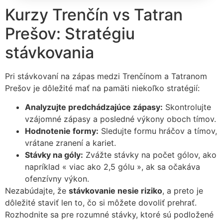
Kurzy Trenčín vs Tatran
Prešov: Stratégiu
stávkovania
Pri stávkovaní na zápas medzi Trenčínom a Tatranom
Prešov je dôležité mať na pamäti niekoľko stratégií:
Analyzujte predchádzajúce zápasy:
Skontrolujte
vzájomné zápasy a posledné výkony oboch tímov.
Hodnotenie formy:
Sledujte formu hráčov a tímov,
vrátane zranení a kariet.
Stávky na góly:
Zvážte stávky na počet gólov, ako
napríklad « viac ako 2,5 gólu », ak sa očakáva
ofenzívny výkon.
Nezabúdajte, že
stávkovanie nesie riziko
, a preto je
dôležité staviť len to, čo si môžete dovoliť prehrať.
Rozhodnite sa pre rozumné stávky, ktoré sú podložené