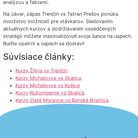
analýzou a faktami.
Na záver, zápas Trenčín vs Tatran Prešov ponúka
množstvo možností pre stávkarov. Sledovaním
aktuálnych kurzov a dodržiavaním osvedčených
stratégií môžete maximalizovať svoje šance na úspech.
Buďte opatrní a úspech sa dostaví!
Súvisiace články:
Kurzy Žilina vs Trenčín
Kurzy Michalovce vs Skalica
Kurzy Michalovce vs Košice
Kurzy Ružomberok vs Skalica
Kurzy Zlaté Moravce vs Banská Bystrica