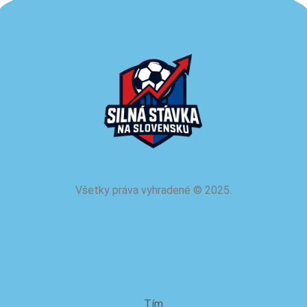
Všetky práva vyhradené
©
2025.
o nás
Tím