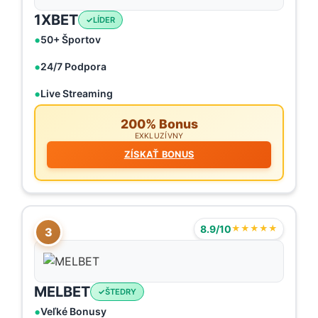
1XBET
LÍDER
50+ Športov
24/7 Podpora
Live Streaming
200% Bonus
EXKLUZÍVNY
ZÍSKAŤ BONUS
8.9/10
★★★★★
3
MELBET
ŠTEDRY
Veľké Bonusy