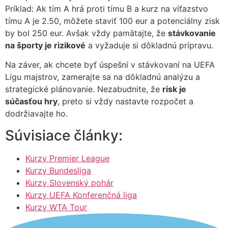
Príklad: Ak tím A hrá proti tímu B a kurz na víťazstvo
tímu A je 2.50, môžete staviť 100 eur a potenciálny zisk
by bol 250 eur. Avšak vždy pamätajte, že
stávkovanie
na športy je rizikové
a vyžaduje si dôkladnú prípravu.
Na záver, ak chcete byť úspešní v stávkovaní na UEFA
Ligu majstrov, zamerajte sa na dôkladnú analýzu a
strategické plánovanie. Nezabudnite, že
risk je
súčasťou hry
, preto si vždy nastavte rozpočet a
dodržiavajte ho.
Súvisiace články:
Kurzy Premier League
Kurzy Bundesliga
Kurzy Slovenský pohár
Kurzy UEFA Konferenčná liga
Kurzy WTA Tour