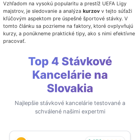
Vzhľadom na vysokú popularitu a prestíž UEFA Ligy
majstrov, je sledovanie a analýza
kurzov
v tejto súťaži
kľúčovým aspektom pre úspešné športové stávky. V
tomto článku sa pozrieme na faktory, ktoré ovplyvňujú
kurzy, a ponúkneme praktické tipy, ako s nimi efektívne
pracovať.
Top 4 Stávkové
Kancelárie na
Slovakia
Najlepšie stávkové kancelárie testované a
schválené našimi expertmi