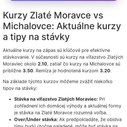
Kurzy Zlaté Moravce vs
Michalovce: Aktuálne kurzy
a tipy na stávky
Aktuálne kurzy na zápas sú kľúčové pre efektívne
stávkovanie. V súčasnosti sú kurzy na víťazstvo Zlatých
Moraviec okolo
2.10
, zatiaľ čo kurzy na Michalovce sú
približne
3.50
. Remíza je hodnotená kurzom
3.20
.
Na základe týchto kurzov môžeme zvážiť niekoľko
tipov na stávky:
Stávka na víťazstvo Zlatých Moraviec:
Pri
zohľadnení ich domácej výhody a aktuálnej formy
je stávka na Zlaté Moravce rozumná voľba.
Over/Under stávka:
Ak predpokladáte, že obidva
tímy budú útočne naladené, môže byť stávka na