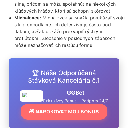
silná, pričom sa môžu spoľahnúť na niekoľkých
kľúčových hráčov, ktorí sú schopní skórovať.
Michalovce:
Michalovce sa snažia preukázať svoju
silu a odhodlanie. Ich defenzíva je často pod
tlakom, avšak dokážu prekvapiť rýchlymi
protiútokmi. Zlepšenie v posledných zápasoch
môže naznačovať ich rastúcu formu.
🏆 Náša Odporúčaná
Stávková Kancelária č.1
GGBet
Exkluzívny Bonus + Podpora 24/7
🎁 NÁROKOVAŤ MÔJ BONUS