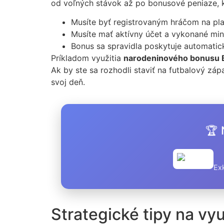
od voľných stávok až po bonusové peniaze, k
Musíte byť registrovaným hráčom na pl
Musíte mať aktívny účet a vykonané min
Bonus sa spravidla poskytuje automatick
Príkladom využitia
narodeninového bonusu 
Ak by ste sa rozhodli staviť na futbalový zá
svoj deň.
🏆 
Ex
Strategické tipy na v