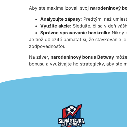
Aby ste maximalizovali svoj
narodeninový b
Analyzujte zápasy:
Predtým, než umiestn
Využite akcie:
Sledujte, či sa v deň váš
Správne spravovanie bankrollu:
Nikdy n
Je tiež dôležité pamätať si, že stávkovanie je
zodpovednosťou.
Na záver,
narodeninový bonus Betway
môže 
bonusu a využívajte ho strategicky, aby ste m
o 