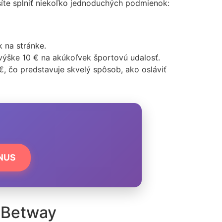
síte splniť niekoľko jednoduchých podmienok:
k na stránke.
výške 10 € na akúkoľvek športovú udalosť.
€, čo predstavuje skvelý spôsob, ako osláviť
NUS
u Betway