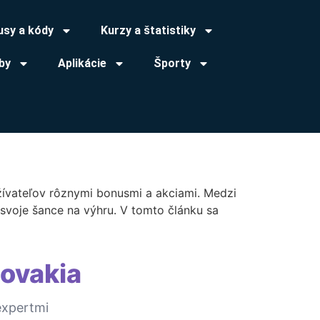
usy a kódy
Kurzy a štatistiky
by
Aplikácie
Športy
žívateľov rôznymi bonusmi a akciami. Medzi
ť svoje šance na výhru. V tomto článku sa
lovakia
expertmi