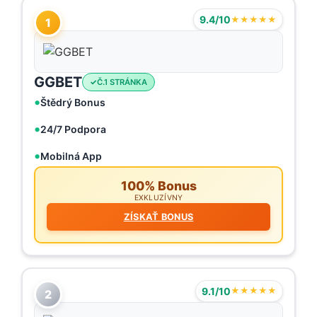
9.4/10
★★★★★
1
GGBET
Č.1 STRÁNKA
Štědrý Bonus
24/7 Podpora
Mobilná App
100% Bonus
EXKLUZÍVNY
ZÍSKAŤ BONUS
9.1/10
★★★★★
2