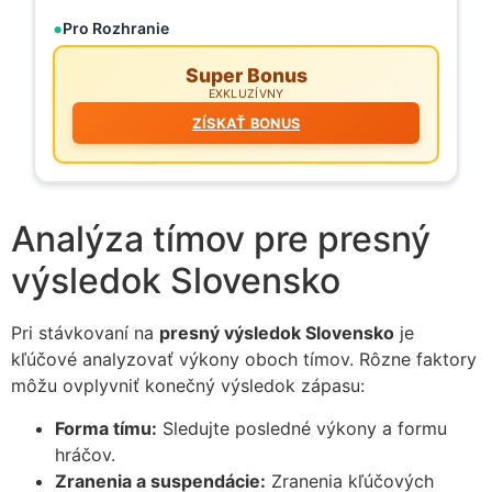
Pro Rozhranie
Super Bonus
EXKLUZÍVNY
ZÍSKAŤ BONUS
Analýza tímov pre presný
výsledok Slovensko
Pri stávkovaní na
presný výsledok Slovensko
je
kľúčové analyzovať výkony oboch tímov. Rôzne faktory
môžu ovplyvniť konečný výsledok zápasu:
Forma tímu:
Sledujte posledné výkony a formu
hráčov.
Zranenia a suspendácie:
Zranenia kľúčových