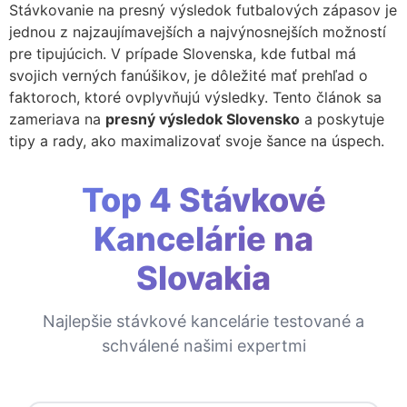
Stávkovanie na presný výsledok futbalových zápasov je
jednou z najzaujímavejších a najvýnosnejších možností
pre tipujúcich. V prípade Slovenska, kde futbal má
svojich verných fanúšikov, je dôležité mať prehľad o
faktoroch, ktoré ovplyvňujú výsledky. Tento článok sa
zameriava na
presný výsledok Slovensko
a poskytuje
tipy a rady, ako maximalizovať svoje šance na úspech.
Top 4 Stávkové
Kancelárie na
Slovakia
Najlepšie stávkové kancelárie testované a
schválené našimi expertmi