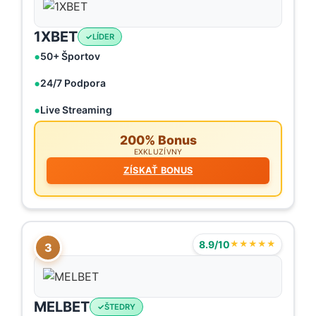
1XBET
LÍDER
50+ Športov
24/7 Podpora
Live Streaming
200% Bonus
EXKLUZÍVNY
ZÍSKAŤ BONUS
8.9/10
★★★★★
3
MELBET
ŠTEDRY