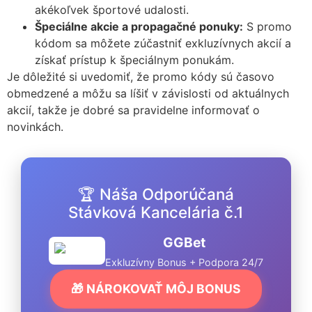
akékoľvek športové udalosti.
Špeciálne akcie a propagačné ponuky:
S promo
kódom sa môžete zúčastniť exkluzívnych akcií a
získať prístup k špeciálnym ponukám.
Je dôležité si uvedomiť, že promo kódy sú časovo
obmedzené a môžu sa líšiť v závislosti od aktuálnych
akcií, takže je dobré sa pravidelne informovať o
novinkách.
🏆 Náša Odporúčaná
Stávková Kancelária č.1
GGBet
Exkluzívny Bonus + Podpora 24/7
🎁 NÁROKOVAŤ MÔJ BONUS