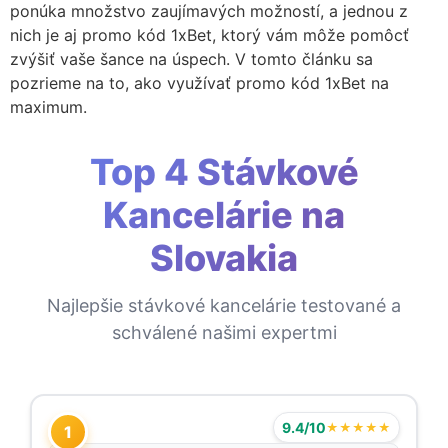
ponúka množstvo zaujímavých možností, a jednou z
nich je aj promo kód 1xBet, ktorý vám môže pomôcť
zvýšiť vaše šance na úspech. V tomto článku sa
pozrieme na to, ako využívať promo kód 1xBet na
maximum.
Top 4 Stávkové
Kancelárie na
Slovakia
Najlepšie stávkové kancelárie testované a
schválené našimi expertmi
9.4/10
★★★★★
1