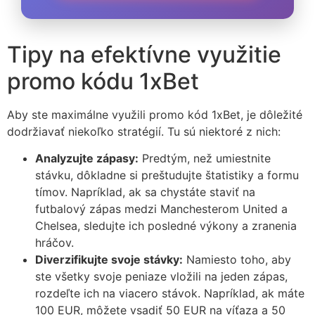
Tipy na efektívne využitie
promo kódu 1xBet
Aby ste maximálne využili promo kód 1xBet, je dôležité
dodržiavať niekoľko stratégií. Tu sú niektoré z nich:
Analyzujte zápasy:
Predtým, než umiestnite
stávku, dôkladne si preštudujte štatistiky a formu
tímov. Napríklad, ak sa chystáte staviť na
futbalový zápas medzi Manchesterom United a
Chelsea, sledujte ich posledné výkony a zranenia
hráčov.
Diverzifikujte svoje stávky:
Namiesto toho, aby
ste všetky svoje peniaze vložili na jeden zápas,
rozdeľte ich na viacero stávok. Napríklad, ak máte
100 EUR, môžete vsadiť 50 EUR na víťaza a 50