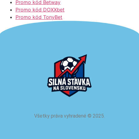
Promo kód Betway
Promo kód DOXXbet
Promo kód TonyBet
Všetky práva vyhradené
©
2025.