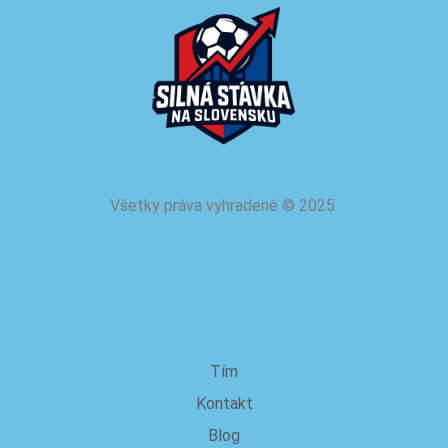
Všetky práva vyhradené
©
2025.
o nás
Tím
Kontakt
Blog