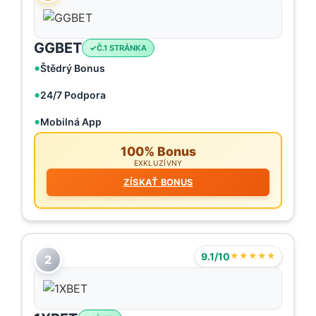
GGBET
Č.1 STRÁNKA
Štědrý Bonus
24/7 Podpora
Mobilná App
100% Bonus
EXKLUZÍVNY
ZÍSKAŤ BONUS
9.1/10
★★★★★
2