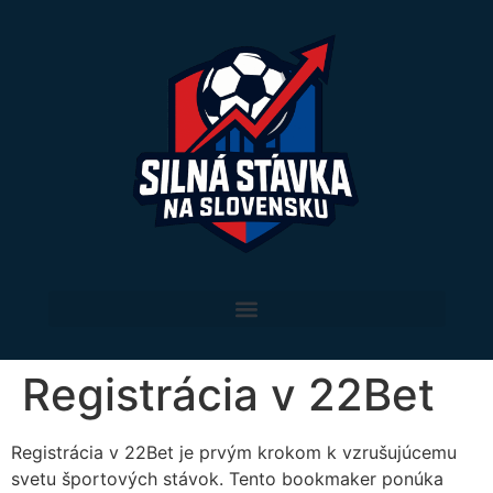
Registrácia v 22Bet
Registrácia v 22Bet je prvým krokom k vzrušujúcemu
svetu športových stávok. Tento bookmaker ponúka