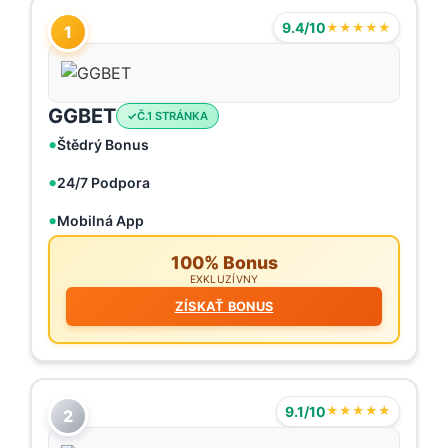
9.4/10
★★★★★
1
GGBET
Č.1 STRÁNKA
Štědrý Bonus
24/7 Podpora
Mobilná App
100% Bonus
EXKLUZÍVNY
ZÍSKAŤ BONUS
9.1/10
★★★★★
2