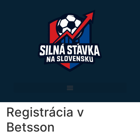
Registrácia v
Betsson