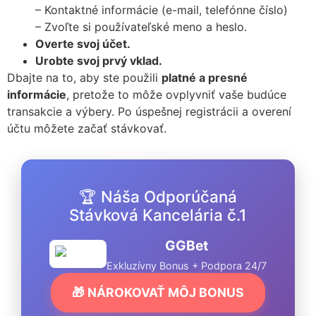
– Kontaktné informácie (e-mail, telefónne číslo)
– Zvoľte si používateľské meno a heslo.
Overte svoj účet.
Urobte svoj prvý vklad.
Dbajte na to, aby ste použili
platné a presné
informácie
, pretože to môže ovplyvniť vaše budúce
transakcie a výbery. Po úspešnej registrácii a overení
účtu môžete začať stávkovať.
🏆 Náša Odporúčaná
Stávková Kancelária č.1
GGBet
Exkluzívny Bonus + Podpora 24/7
🎁 NÁROKOVAŤ MÔJ BONUS