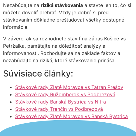
Nezabúdajte na
riziká stávkovania
a stavte len to, čo si
môžete dovoliť prehrať. Vždy je dobré si pred
stávkovaním dôkladne preštudovať všetky dostupné
informácie.
V závere, ak sa rozhodnete staviť na zápas Košice vs
Petržalka, pamätajte na dôležitosť analýzy a
informovanosti. Rozhodujte sa na základe faktov a
nezabúdajte na riziká, ktoré stávkovanie prináša.
Súvisiace články:
Stávkové rady Zlaté Moravce vs Tatran Prešov
Stávkové rady Ružomberok vs Podbrezová
Stávkové rady Banská Bystrica vs Nitra
Stávkové rady Trenčín vs Podbrezová
Stávkové rady Zlaté Moravce vs Banská Bystrica