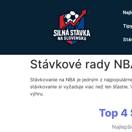
Naj
Tipy
Stá
Stávkové rady N
Stávkovanie na NBA je jedným z najpopulárne
stávkovanie si vyžaduje viac než len šťastie
výhru.
Top 4 
Najlepš