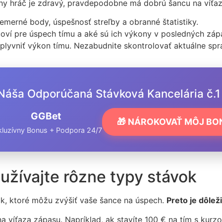
ny hráč je zdravý, pravdepodobne má dobrú šancu na víťaz
iemerné body, úspešnosť streľby a obranné štatistiky.
účoví pre úspech tímu a aké sú ich výkony v posledných záp
lyvniť výkon tímu. Nezabudnite skontrolovať aktuálne spr
Náša Odporúčaná Stávková Kancelária č.1
GGBet
🎁 NÁROKOVAŤ MÔJ BO
kluzívny Bonus + Podpora 24/7
užívajte rôzne typy stávok
, ktoré môžu zvýšiť vaše šance na úspech.
Preto je dôle
víťaza zápasu. Napríklad, ak stavíte 100 € na tím s kurzo