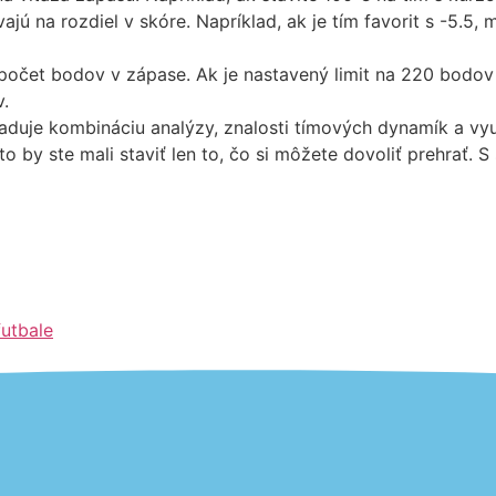
jú na rozdiel v skóre. Napríklad, ak je tím favorit s -5.5,
očet bodov v zápase. Ak je nastavený limit na 220 bodov a
v.
aduje kombináciu analýzy, znalosti tímových dynamík a vy
eto by ste mali staviť len to, čo si môžete dovoliť prehrať
utbale