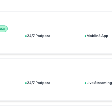
ÁNKA
24/7 Podpora
Mobilná App
24/7 Podpora
Live Streamin