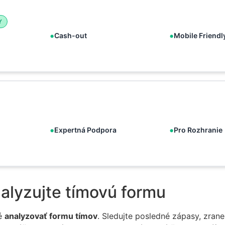
Y
Cash-out
Mobile Friendl
Expertná Podpora
Pro Rozhranie
alyzujte tímovú formu
né
analyzovať formu tímov
. Sledujte posledné zápasy, zrane