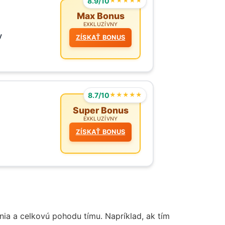
8.9/10
★★★★★
Max Bonus
EXKLUZÍVNY
y
ZÍSKAŤ BONUS
8.7/10
★★★★★
Super Bonus
EXKLUZÍVNY
ZÍSKAŤ BONUS
nia a celkovú pohodu tímu. Napríklad, ak tím