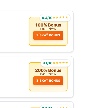
9.4/10
★★★★★
100% Bonus
EXKLUZÍVNY
ZÍSKAŤ BONUS
9.1/10
★★★★★
200% Bonus
EXKLUZÍVNY
g
ZÍSKAŤ BONUS