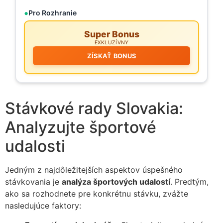
Pro Rozhranie
Super Bonus
EXKLUZÍVNY
ZÍSKAŤ BONUS
Stávkové rady Slovakia:
Analyzujte športové
udalosti
Jedným z najdôležitejších aspektov úspešného
stávkovania je
analýza športových udalostí
. Predtým,
ako sa rozhodnete pre konkrétnu stávku, zvážte
nasledujúce faktory: