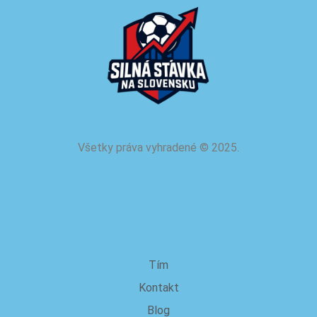
Všetky práva vyhradené
©
2025.
o nás
Tím
Kontakt
Blog