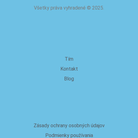
Všetky práva vyhradené
©
2025.
o nás
Tím
Kontakt
Blog
Právna stránka
Zásady ochrany osobných údajov
Podmienky používania