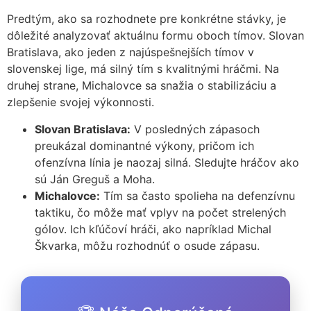
Predtým, ako sa rozhodnete pre konkrétne stávky, je
dôležité analyzovať aktuálnu formu oboch tímov. Slovan
Bratislava, ako jeden z najúspešnejších tímov v
slovenskej lige, má silný tím s kvalitnými hráčmi. Na
druhej strane, Michalovce sa snažia o stabilizáciu a
zlepšenie svojej výkonnosti.
Slovan Bratislava:
V posledných zápasoch
preukázal dominantné výkony, pričom ich
ofenzívna línia je naozaj silná. Sledujte hráčov ako
sú Ján Greguš a Moha.
Michalovce:
Tím sa často spolieha na defenzívnu
taktiku, čo môže mať vplyv na počet strelených
gólov. Ich kľúčoví hráči, ako napríklad Michal
Škvarka, môžu rozhodnúť o osude zápasu.