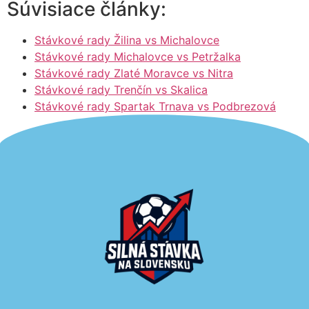
Súvisiace články:
Stávkové rady Žilina vs Michalovce
Stávkové rady Michalovce vs Petržalka
Stávkové rady Zlaté Moravce vs Nitra
Stávkové rady Trenčín vs Skalica
Stávkové rady Spartak Trnava vs Podbrezová