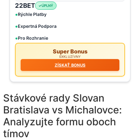
22BET
ÚPLNÝ
Rýchle Platby
Expertná Podpora
Pro Rozhranie
Super Bonus
EXKLUZÍVNY
ZÍSKAŤ BONUS
Stávkové rady Slovan
Bratislava vs Michalovce:
Analyzujte formu oboch
tímov