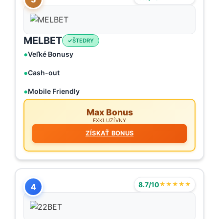
MELBET
ŠTEDRY
Veľké Bonusy
Cash-out
Mobile Friendly
Max Bonus
EXKLUZÍVNY
ZÍSKAŤ BONUS
8.7/10
★★★★★
4