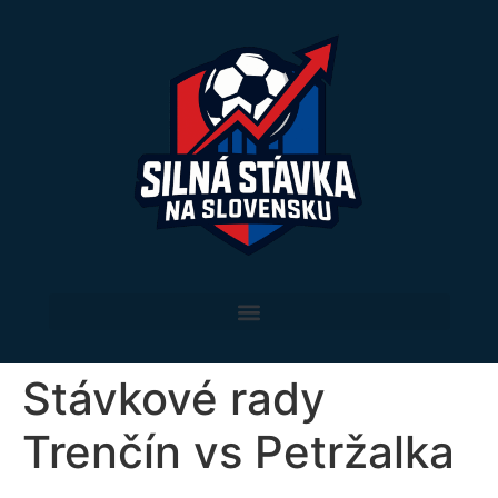
Stávkové rady
Trenčín vs Petržalka