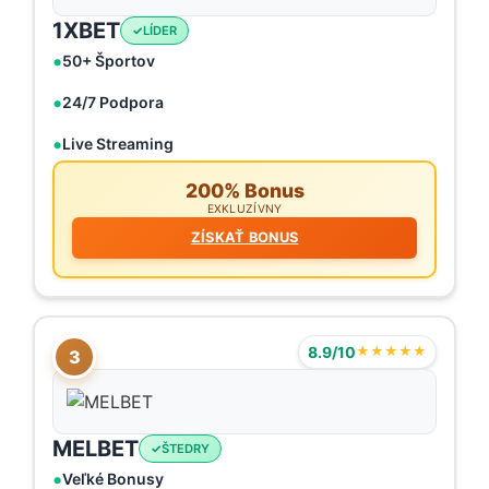
1XBET
LÍDER
50+ Športov
24/7 Podpora
Live Streaming
200% Bonus
EXKLUZÍVNY
ZÍSKAŤ BONUS
8.9/10
★★★★★
3
MELBET
ŠTEDRY
Veľké Bonusy