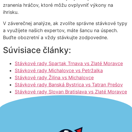
zranenia hráčov, ktoré môžu ovplyvniť výkony na
ihrisku.
V záverečnej analýze, ak zvolíte správne stávkové typy
a využijete našich expertov, máte šancu na úspech.
Buďte obozretní a vždy stávkujte zodpovedne.
Súvisiace články:
Stávkové rady Spartak Trnava vs Zlaté Moravce
Stávkové rady Michalovce vs Petržalka
Stávkové rady Žilina vs Michalovce
Stávkové rady Banská Bystrica vs Tatran Prešov
Stávkové rady Slovan Bratislava vs Zlaté Moravce