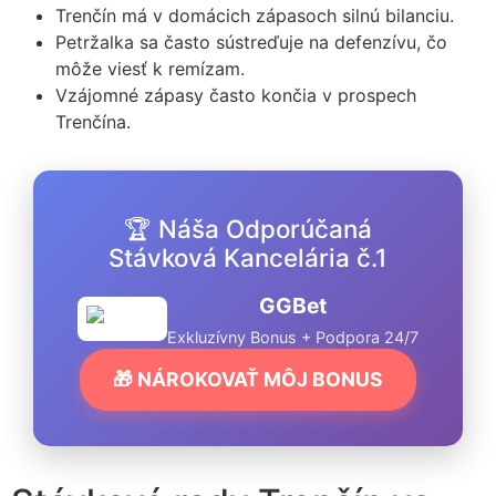
Trenčín má v domácich zápasoch silnú bilanciu.
Petržalka sa často sústreďuje na defenzívu, čo
môže viesť k remízam.
Vzájomné zápasy často končia v prospech
Trenčína.
🏆 Náša Odporúčaná
Stávková Kancelária č.1
GGBet
Exkluzívny Bonus + Podpora 24/7
🎁 NÁROKOVAŤ MÔJ BONUS