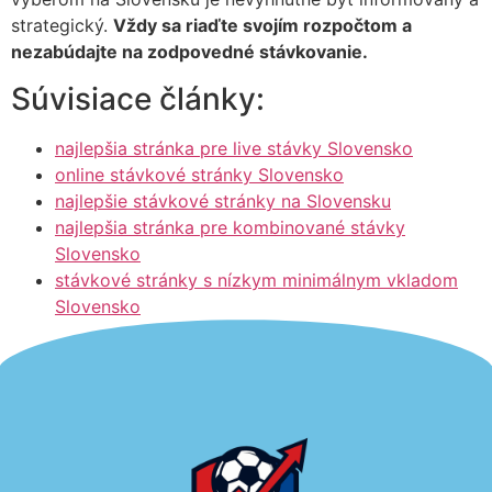
strategický.
Vždy sa riaďte svojím rozpočtom a
nezabúdajte na zodpovedné stávkovanie.
Súvisiace články:
najlepšia stránka pre live stávky Slovensko
online stávkové stránky Slovensko
najlepšie stávkové stránky na Slovensku
najlepšia stránka pre kombinované stávky
Slovensko
stávkové stránky s nízkym minimálnym vkladom
Slovensko