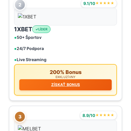
9.1/10
★★★★★
2
1XBET
LÍDER
50+ Športov
24/7 Podpora
Live Streaming
200% Bonus
EXKLUZÍVNY
ZÍSKAŤ BONUS
8.9/10
★★★★★
3