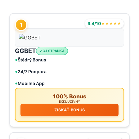
9.4/10
★★★★★
1
GGBET
Č.1 STRÁNKA
Štědrý Bonus
24/7 Podpora
Mobilná App
100% Bonus
EXKLUZÍVNY
ZÍSKAŤ BONUS