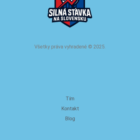
Všetky práva vyhradené
©
2025.
o nás
Tím
Kontakt
Blog