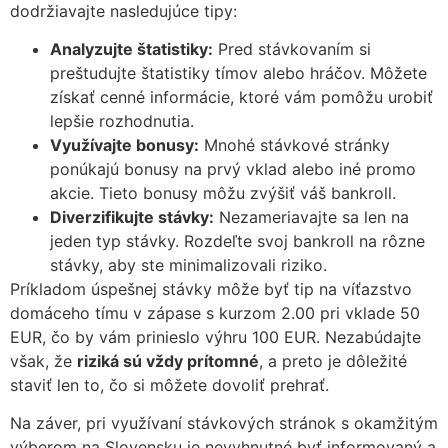
dodržiavajte nasledujúce tipy:
Analyzujte štatistiky:
Pred stávkovaním si
preštudujte štatistiky tímov alebo hráčov. Môžete
získať cenné informácie, ktoré vám pomôžu urobiť
lepšie rozhodnutia.
Využívajte bonusy:
Mnohé stávkové stránky
ponúkajú bonusy na prvý vklad alebo iné promo
akcie. Tieto bonusy môžu zvýšiť váš bankroll.
Diverzifikujte stávky:
Nezameriavajte sa len na
jeden typ stávky. Rozdeľte svoj bankroll na rôzne
stávky, aby ste minimalizovali riziko.
Príkladom úspešnej stávky môže byť tip na víťazstvo
domáceho tímu v zápase s kurzom 2.00 pri vklade 50
EUR, čo by vám prinieslo výhru 100 EUR. Nezabúdajte
však, že
riziká sú vždy prítomné
, a preto je dôležité
staviť len to, čo si môžete dovoliť prehrať.
Na záver, pri využívaní stávkových stránok s okamžitým
výberom na Slovensku je nevyhnutné byť informovaný a