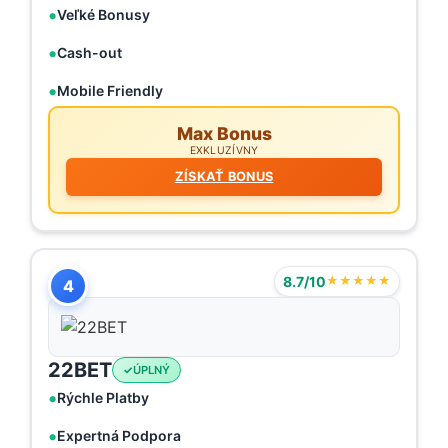
Veľké Bonusy
Cash-out
Mobile Friendly
Max Bonus
EXKLUZÍVNY
ZÍSKAŤ BONUS
8.7/10
★★★★★
4
22BET
ÚPLNÝ
Rýchle Platby
Expertná Podpora