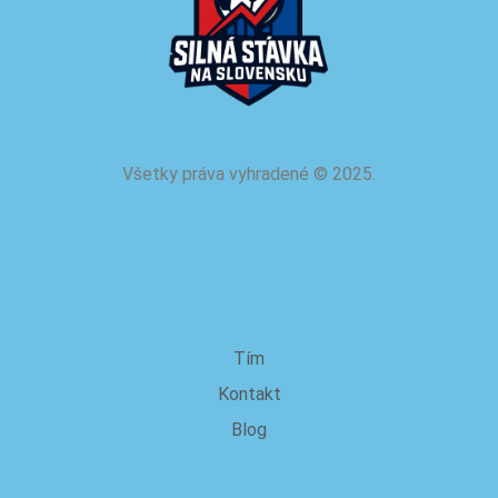
Všetky práva vyhradené
©
2025.
o nás
Tím
Kontakt
Blog