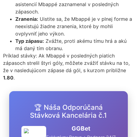
asistencií Mbappé zaznamenal v posledných
zápasoch.
Zranenia:
Uistite sa, že Mbappé je v plnej forme a
neexistujú žiadne zranenia, ktoré by mohli
ovplyvniť jeho výkon.
Typ zápasu:
Zvážte, proti akému tímu hrá a akú
má daný tím obranu.
Príklad stávky: Ak Mbappé v posledných piatich
zápasoch strelil štyri góly, môžete zvážiť stávku na to,
že v nasledujúcom zápase dá gól, s kurzom približne
1.80
.
🏆 Náša Odporúčaná
Stávková Kancelária č.1
GGBet