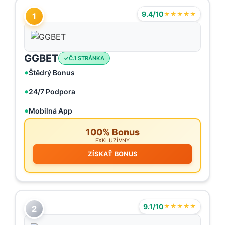
9.4/10
★★★★★
1
GGBET
Č.1 STRÁNKA
Štědrý Bonus
24/7 Podpora
Mobilná App
100% Bonus
EXKLUZÍVNY
ZÍSKAŤ BONUS
9.1/10
★★★★★
2