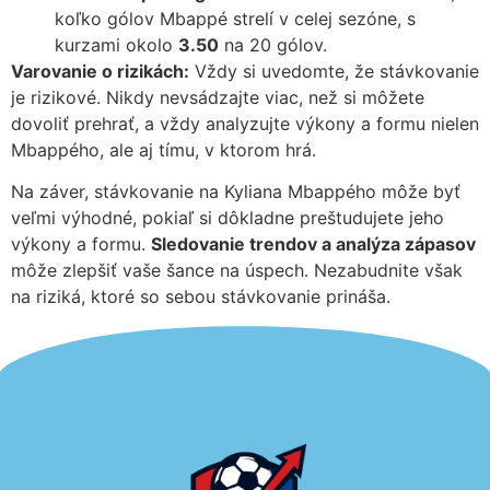
koľko gólov Mbappé strelí v celej sezóne, s
kurzami okolo
3.50
na 20 gólov.
Varovanie o rizikách:
Vždy si uvedomte, že stávkovanie
je rizikové. Nikdy nevsádzajte viac, než si môžete
dovoliť prehrať, a vždy analyzujte výkony a formu nielen
Mbappého, ale aj tímu, v ktorom hrá.
Na záver, stávkovanie na Kyliana Mbappého môže byť
veľmi výhodné, pokiaľ si dôkladne preštudujete jeho
výkony a formu.
Sledovanie trendov a analýza zápasov
môže zlepšiť vaše šance na úspech. Nezabudnite však
na riziká, ktoré so sebou stávkovanie prináša.