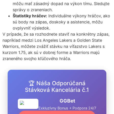
môžu mať zásadný dopad na výkon tímu. Sledujte
správy o zraneniach.
Štatistiky hráčov:
Individuálne výkony hráčov, ako
sú body na zápas, doskoky a asistencie, môžu
ovplyvniť výsledok.
V prípade, že sa rozhodnete staviť na konkrétny zápas,
napríklad medzi Los Angeles Lakers a Golden State
Warriors, môžete zvážiť stávku na víťazstvo Lakers s
kurzom 1.75, ak sú v dobrej forme a Warriors majú
zraneného svojho kľúčového hráča.
🏆 Náša Odporúčaná
Stávková Kancelária č.1
GGBet
Exkluzívny Bonus + Podpora 24/7