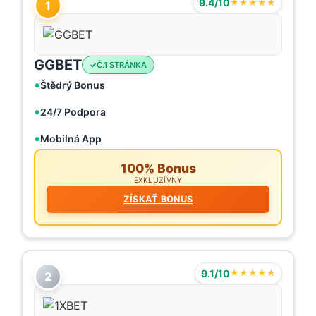
9.4/10
★★★★★
1
GGBET
Č.1 STRÁNKA
Štědrý Bonus
24/7 Podpora
Mobilná App
100% Bonus
EXKLUZÍVNY
ZÍSKAŤ BONUS
9.1/10
★★★★★
2