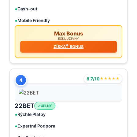
Cash-out
Mobile Friendly
Max Bonus
EXKLUZÍVNY
ZÍSKAŤ BONUS
8.7/10
★★★★★
4
22BET
ÚPLNÝ
Rýchle Platby
Expertná Podpora