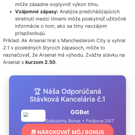
môže zásadne ovplyvniť výkon tímu.
Vzájomné zápasy:
Analýza predchádzajúcich
stretnutí medzi tímami môže poskytnúť užitočné
informácie o tom, ako sa tímy navzájom
prispôsobujú.
Príklad: Ak Arsenal hral s Manchesterom City a vyhral
2:1 v posledných štyroch zápasoch, môže to
naznačovať, že Arsenal má výhodu. Zvážte stávku na
Arsenal s
kurzom 2.50
.
🏆 Náša Odporúčaná
Stávková Kancelária č.1
GGBet
Exkluzívny Bonus + Podpora 24/7
🎁 NÁROKOVAŤ MÔJ BONUS