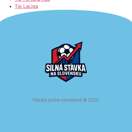
Tip LaLiga
Všetky práva vyhradené
©
2025.