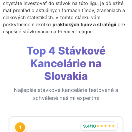
chystáte investovať do stávok na túto ligu, je dôležité
mať prehľad o aktuálnych formách tímov, zraneniach a
celkových štatistikách. V tomto článku vám
poskytneme niekoľko
praktických tipov a stratégií
pre
úspešné stávkovanie na Premier League.
Top 4 Stávkové
Kancelárie na
Slovakia
Najlepšie stávkové kancelárie testované a
schválené našimi expertmi
9.4/10
★★★★★
1