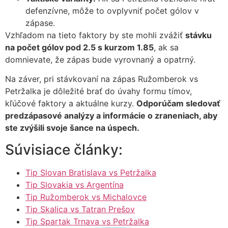
defenzívne, môže to ovplyvniť počet gólov v
zápase.
Vzhľadom na tieto faktory by ste mohli zvážiť
stávku
na počet gólov pod 2.5 s kurzom 1.85
, ak sa
domnievate, že zápas bude vyrovnaný a opatrný.
Na záver, pri stávkovaní na zápas Ružomberok vs
Petržalka je dôležité brať do úvahy formu tímov,
kľúčové faktory a aktuálne kurzy.
Odporúčam sledovať
predzápasové analýzy a informácie o zraneniach, aby
ste zvýšili svoje šance na úspech.
Súvisiace články:
Tip Slovan Bratislava vs Petržalka
Tip Slovakia vs Argentína
Tip Ružomberok vs Michalovce
Tip Skalica vs Tatran Prešov
Tip Spartak Trnava vs Petržalka