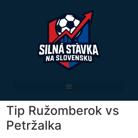
Tip Ružomberok vs
Petržalka