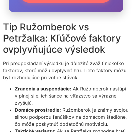
Tip Ružomberok vs
Petržalka: Kľúčové faktory
ovplyvňujúce výsledok
Pri predpokladaní výsledku je dôležité zvážiť niekoľko
faktorov, ktoré môžu ovplyvniť hru. Tieto faktory môžu
byť rozhodujúce pri voľbe stávok.
Zranenia a suspendácie:
Ak Ružomberok nastúpi
v plnej sile, ich šance na víťazstvo sa výrazne
zvyšujú.
Domáce prostredie:
Ružomberok je známy svojou
silnou podporou fanúšikov na domácom štadióne,
čo môže poskytnúť dodatočnú motiváciu.
Taktické varianty:
Ak sa Petržalka rozhodne hrať