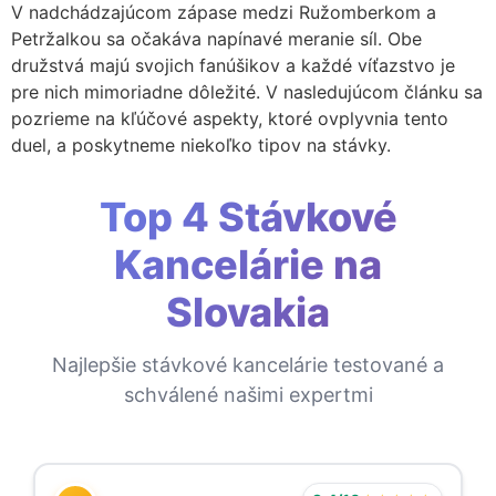
V nadchádzajúcom zápase medzi Ružomberkom a
Petržalkou sa očakáva napínavé meranie síl. Obe
družstvá majú svojich fanúšikov a každé víťazstvo je
pre nich mimoriadne dôležité. V nasledujúcom článku sa
pozrieme na kľúčové aspekty, ktoré ovplyvnia tento
duel, a poskytneme niekoľko tipov na stávky.
Top 4 Stávkové
Kancelárie na
Slovakia
Najlepšie stávkové kancelárie testované a
schválené našimi expertmi