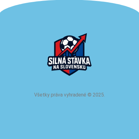
Všetky práva vyhradené
©
2025.
o nás