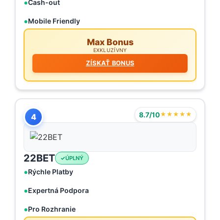
Cash-out
Mobile Friendly
Max Bonus
EXKLUZÍVNY
ZÍSKAŤ BONUS
8.7/10
★★★★★
4
22BET
ÚPLNÝ
Rýchle Platby
Expertná Podpora
Pro Rozhranie