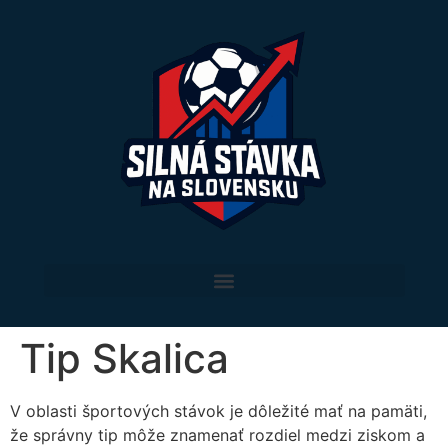
Tip Skalica
V oblasti športových stávok je dôležité mať na pamäti,
že správny tip môže znamenať rozdiel medzi ziskom a