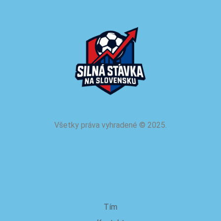
Všetky práva vyhradené
©
2025.
o nás
Tím