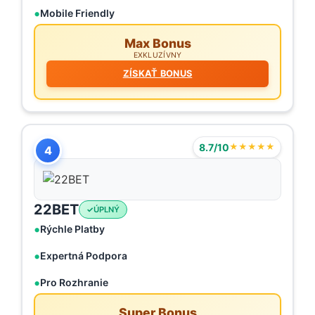
Mobile Friendly
Max Bonus
EXKLUZÍVNY
ZÍSKAŤ BONUS
8.7/10
★★★★★
4
22BET
ÚPLNÝ
Rýchle Platby
Expertná Podpora
Pro Rozhranie
Super Bonus