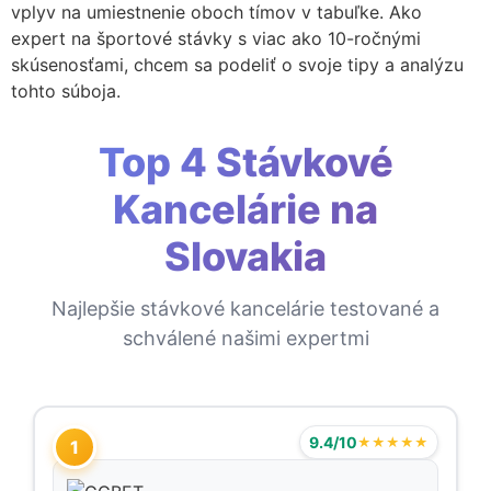
vplyv na umiestnenie oboch tímov v tabuľke. Ako
expert na športové stávky s viac ako 10-ročnými
skúsenosťami, chcem sa podeliť o svoje tipy a analýzu
tohto súboja.
Top 4 Stávkové
Kancelárie na
Slovakia
Najlepšie stávkové kancelárie testované a
schválené našimi expertmi
9.4/10
★★★★★
1