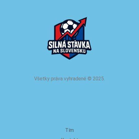
Všetky práva vyhradené
©
2025.
o nás
Tím