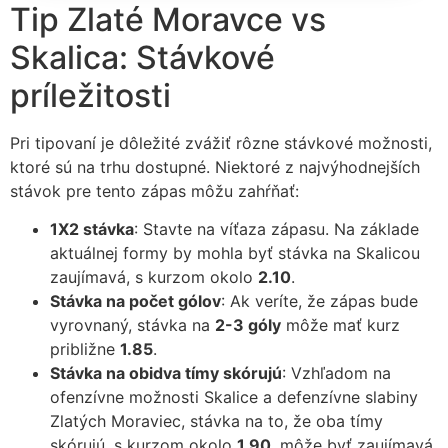
Tip Zlaté Moravce vs
Skalica: Stávkové
príležitosti
Pri tipovaní je dôležité zvážiť rôzne stávkové možnosti,
ktoré sú na trhu dostupné. Niektoré z najvýhodnejších
stávok pre tento zápas môžu zahŕňať:
1X2 stávka
: Stavte na víťaza zápasu. Na základe
aktuálnej formy by mohla byť stávka na Skalicou
zaujímavá, s kurzom okolo
2.10
.
Stávka na počet gólov
: Ak veríte, že zápas bude
vyrovnaný, stávka na
2-3 góly
môže mať kurz
približne
1.85
.
Stávka na obidva tímy skórujú
: Vzhľadom na
ofenzívne možnosti Skalice a defenzívne slabiny
Zlatých Moraviec, stávka na to, že oba tímy
skórujú, s kurzom okolo
1.90
, môže byť zaujímavá.