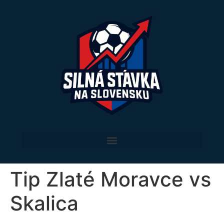
Tip Zlaté Moravce vs
Skalica