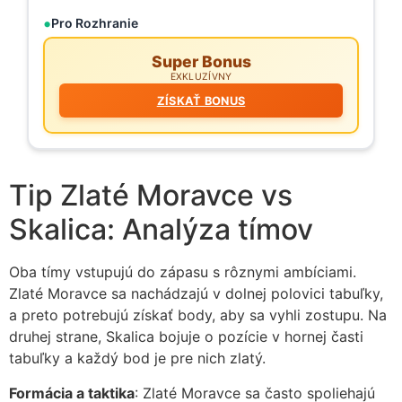
Pro Rozhranie
Super Bonus
EXKLUZÍVNY
ZÍSKAŤ BONUS
Tip Zlaté Moravce vs
Skalica: Analýza tímov
Oba tímy vstupujú do zápasu s rôznymi ambíciami.
Zlaté Moravce sa nachádzajú v dolnej polovici tabuľky,
a preto potrebujú získať body, aby sa vyhli zostupu. Na
druhej strane, Skalica bojuje o pozície v hornej časti
tabuľky a každý bod je pre nich zlatý.
Formácia a taktika
: Zlaté Moravce sa často spoliehajú