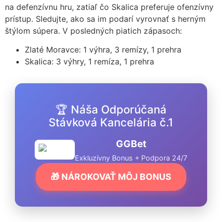
na defenzívnu hru, zatiaľ čo Skalica preferuje ofenzívny
prístup. Sledujte, ako sa im podarí vyrovnať s herným
štýlom súpera. V posledných piatich zápasoch:
Zlaté Moravce: 1 výhra, 3 remízy, 1 prehra
Skalica: 3 výhry, 1 remíza, 1 prehra
🏆 Náša Odporúčaná
Stávková Kancelária č.1
GGBet
Exkluzívny Bonus + Podpora 24/7
🎁 NÁROKOVAŤ MÔJ BONUS