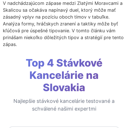
V nadchádzajúcom zápase medzi Zlatými Moravcami a
Skalicou sa očakáva napínavý duel, ktorý môže mať
zásadný vplyv na pozíciu oboch tímov v tabuľke.
Analýza formy, hráčskych zranení a taktiky môže byť
kľúčová pre úspešné tipovanie. V tomto článku vám
prinášam niekoľko dôležitých tipov a stratégií pre tento
zápas.
Top 4 Stávkové
Kancelárie na
Slovakia
Najlepšie stávkové kancelárie testované a
schválené našimi expertmi