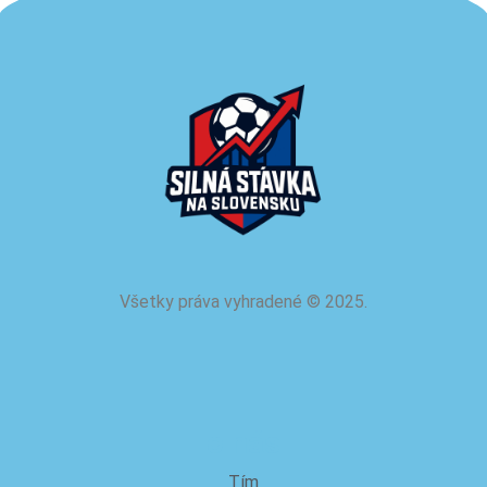
Všetky práva vyhradené
©
2025.
o nás
Tím