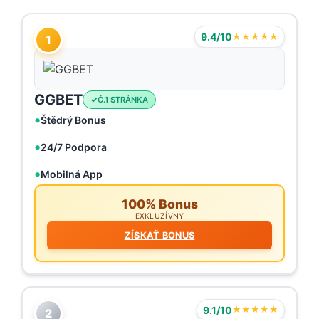
9.4/10
★★★★★
1
GGBET
Č.1 STRÁNKA
Štědrý Bonus
24/7 Podpora
Mobilná App
100% Bonus
EXKLUZÍVNY
ZÍSKAŤ BONUS
9.1/10
★★★★★
2