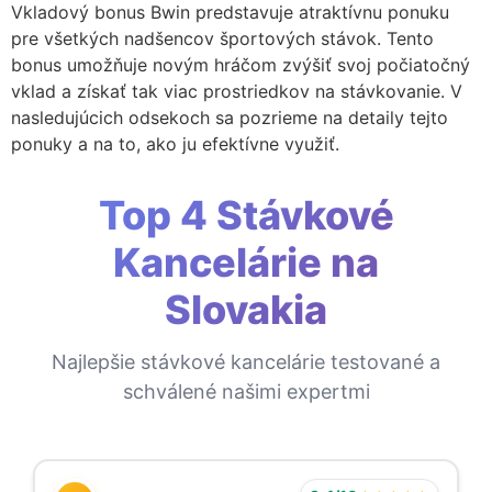
Vkladový bonus Bwin predstavuje atraktívnu ponuku
pre všetkých nadšencov športových stávok. Tento
bonus umožňuje novým hráčom zvýšiť svoj počiatočný
vklad a získať tak viac prostriedkov na stávkovanie. V
nasledujúcich odsekoch sa pozrieme na detaily tejto
ponuky a na to, ako ju efektívne využiť.
Top 4 Stávkové
Kancelárie na
Slovakia
Najlepšie stávkové kancelárie testované a
schválené našimi expertmi