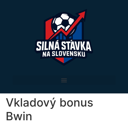
Vkladový bonus
Bwin