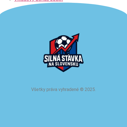
Všetky práva vyhradené
©
2025.
o nás