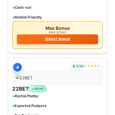
Cash-out
Mobile Friendly
Max Bonus
EXKLUZÍVNY
ZÍSKAŤ BONUS
8.7/10
★★★★★
4
22BET
ÚPLNÝ
Rýchle Platby
Expertná Podpora