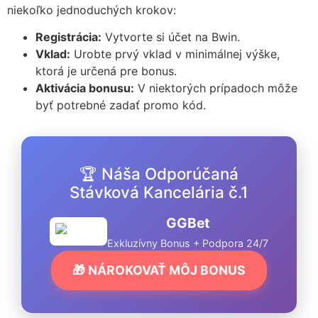
niekoľko jednoduchých krokov:
Registrácia:
Vytvorte si účet na Bwin.
Vklad:
Urobte prvý vklad v minimálnej výške,
ktorá je určená pre bonus.
Aktivácia bonusu:
V niektorých prípadoch môže
byť potrebné zadať promo kód.
🏆 Náša Odporúčaná
Stávková Kancelária č.1
GGBet
Exkluzívny Bonus + Podpora 24/7
🎁 NÁROKOVAŤ MÔJ BONUS