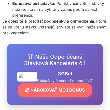
Bonusová požiadavka:
Po aktivácii voľnej stávky
môžete staviť na vybraný zápas podľa svojich
preferencií.
Je dôležité si prečítať
podmienky
a
obmedzenia
, ktoré
sa na voľnú stávku vzťahujú, aby ste sa vyhli neželaným
prekvapeniam.
🏆 Náša Odporúčaná
Stávková Kancelária č.1
GGBet
Exkluzívny Bonus + Podpora 24/7
🎁 NÁROKOVAŤ MÔJ BONUS