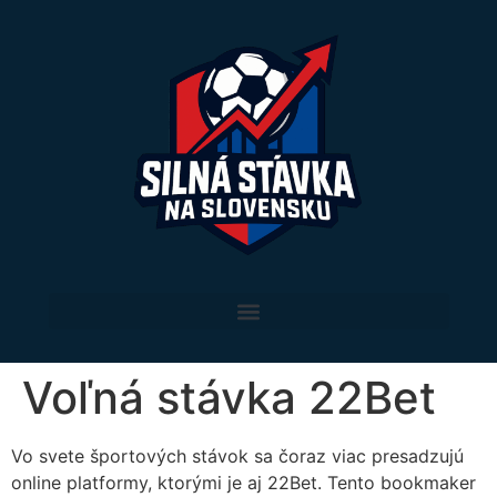
Voľná stávka 22Bet
Vo svete športových stávok sa čoraz viac presadzujú
online platformy, ktorými je aj 22Bet. Tento bookmaker