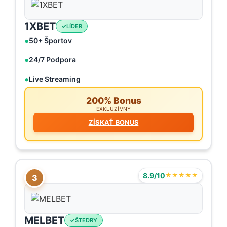
1XBET
LÍDER
50+ Športov
24/7 Podpora
Live Streaming
200% Bonus
EXKLUZÍVNY
ZÍSKAŤ BONUS
8.9/10
★★★★★
3
MELBET
ŠTEDRY