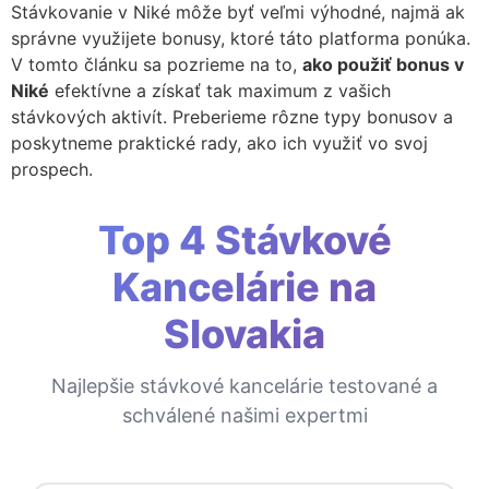
Stávkovanie v Niké môže byť veľmi výhodné, najmä ak
správne využijete bonusy, ktoré táto platforma ponúka.
V tomto článku sa pozrieme na to,
ako použiť bonus v
Niké
efektívne a získať tak maximum z vašich
stávkových aktivít. Preberieme rôzne typy bonusov a
poskytneme praktické rady, ako ich využiť vo svoj
prospech.
Top 4 Stávkové
Kancelárie na
Slovakia
Najlepšie stávkové kancelárie testované a
schválené našimi expertmi