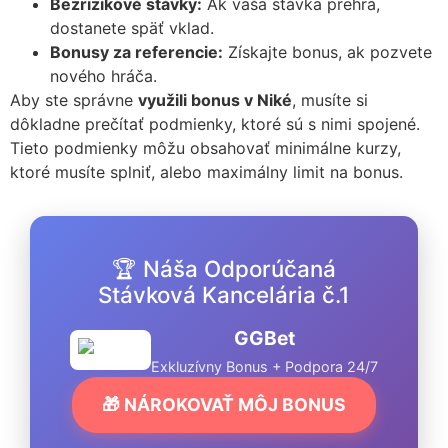
Bezrizikové stávky:
Ak vaša stávka prehrá,
dostanete späť vklad.
Bonusy za referencie:
Získajte bonus, ak pozvete
nového hráča.
Aby ste správne
využili bonus v Niké
, musíte si
dôkladne prečítať podmienky, ktoré sú s nimi spojené.
Tieto podmienky môžu obsahovať minimálne kurzy,
ktoré musíte splniť, alebo maximálny limit na bonus.
🏆 Náša Odporúčaná
Stávková Kancelária č.1
GGBet
Exkluzívny Bonus + Podpora 24/7
🎁 NÁROKOVAŤ MÔJ BONUS