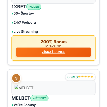
1XBET
LÍDER
50+ Športov
24/7 Podpora
Live Streaming
200% Bonus
EXKLUZÍVNY
ZÍSKAŤ BONUS
8.9/10
★★★★★
3
MELBET
ŠTEDRY
Veľké Bonusy