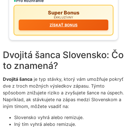
Pro Rozhranie
Super Bonus
EXKLUZÍVNY
ZÍSKAŤ BONUS
Dvojitá šanca Slovensko: Čo
to znamená?
Dvojitá šanca
je typ stávky, ktorý vám umožňuje pokryť
dve z troch možných výsledkov zápasu. Týmto
spôsobom znižujete riziko a zvyšujete šance na úspech.
Napríklad, ak stávkujete na zápas medzi Slovenskom a
iným tímom, môžete vsadiť na:
Slovensko vyhrá alebo remizuje.
Iný tím vyhrá alebo remizuje.