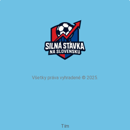
Všetky práva vyhradené
©
2025.
o nás
Tím