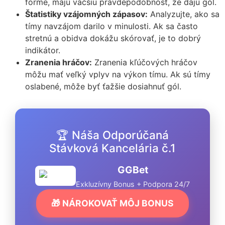
forme, majú väčšiu pravdepodobnosť, že dajú gól.
Štatistiky vzájomných zápasov:
Analyzujte, ako sa
tímy navzájom darilo v minulosti. Ak sa často
stretnú a obidva dokážu skórovať, je to dobrý
indikátor.
Zranenia hráčov:
Zranenia kľúčových hráčov
môžu mať veľký vplyv na výkon tímu. Ak sú tímy
oslabené, môže byť ťažšie dosiahnuť gól.
🏆 Náša Odporúčaná
Stávková Kancelária č.1
GGBet
Exkluzívny Bonus + Podpora 24/7
🎁 NÁROKOVAŤ MÔJ BONUS