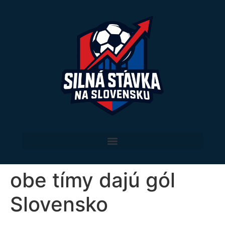
obe tímy dajú gól
Slovensko