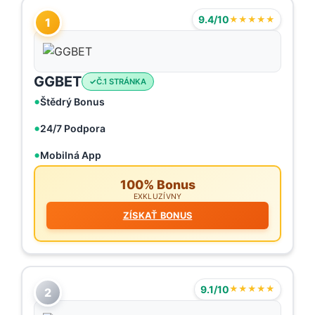
9.4/10
★★★★★
1
GGBET
Č.1 STRÁNKA
Štědrý Bonus
24/7 Podpora
Mobilná App
100% Bonus
EXKLUZÍVNY
ZÍSKAŤ BONUS
9.1/10
★★★★★
2