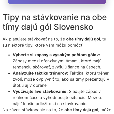
Tipy na stávkovanie na obe
tímy dajú gól Slovensko
Ak plánujete stávkovať na to, že
obe tímy dajú gól
, tu
sú niektoré tipy, ktoré vám môžu pomôcť:
Vyberte si zápasy s vysokým počtom gólov:
Zápasy medzi ofenzívnymi tímami, ktoré majú
tendenciu skórovať, zvyšujú šance na úspech.
Analyzujte taktiku trénerov:
Taktika, ktorú tréner
zvolí, môže ovplyvniť to, ako sa tímy prezentujú v
útoku aj v obrane.
Využívajte live stávkovanie:
Sledujte zápas v
reálnom čase a vyhodnocujte situáciu. Môžete
nájsť lepšie príležitosti na stávkovanie.
Na záver, stávkovanie na to, že
obe tímy dajú gól
, môže