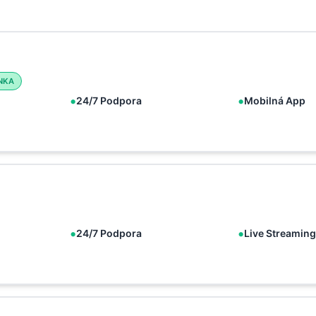
ÁNKA
24/7 Podpora
Mobilná App
24/7 Podpora
Live Streamin