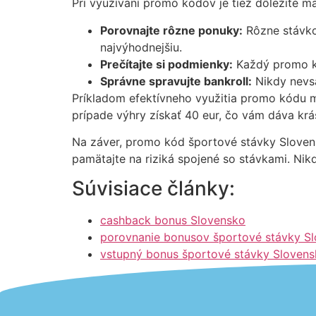
Pri využívaní promo kódov je tiež dôležité m
Porovnajte rôzne ponuky:
Rôzne stávkov
najvýhodnejšiu.
Prečítajte si podmienky:
Každý promo kód
Správne spravujte bankroll:
Nikdy nevsá
Príkladom efektívneho využitia promo kódu m
prípade výhry získať 40 eur, čo vám dáva krá
Na záver, promo kód športové stávky Slovens
pamätajte na riziká spojené so stávkami. Nik
Súvisiace články:
cashback bonus Slovensko
porovnanie bonusov športové stávky S
vstupný bonus športové stávky Sloven