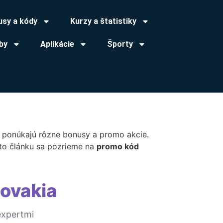
usy a kódy
Kurzy a štatistiky
by
Aplikácie
Športy
ré ponúkajú rôzne bonusy a promo akcie.
mto článku sa pozrieme na
promo kód
lovakia
expertmi