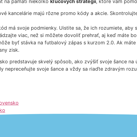
ať na pamäti niekoľko
kľúčových stratégií
, ktoré vám pomô
é kancelárie majú rôzne promo kódy a akcie. Skontrolujte 
 má svoje podmienky. Uistite sa, že ich rozumiete, aby st
dzajte viac, než si môžete dovoliť prehrať, aj keď máte bo
ôže byť stávka na futbalový zápas s kurzom 2.0. Ak máte 
sny zisk.
ko predstavuje skvelý spôsob, ako zvýšiť svoje šance na
dy nepreceňujte svoje šance a vždy sa riaďte zdravým rozum
lovensko
sko