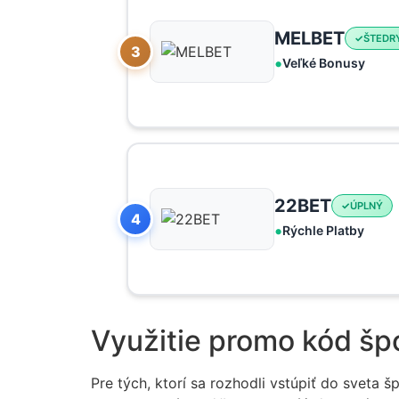
MELBET
ŠTEDR
3
Veľké Bonusy
22BET
ÚPLNÝ
4
Rýchle Platby
Využitie promo kód šp
Pre tých, ktorí sa rozhodli vstúpiť do sveta