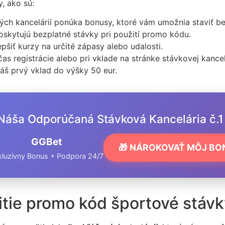
, ako sú:
h kancelárií ponúka bonusy, ktoré vám umožnia staviť bez
skytujú bezplatné stávky pri použití promo kódu.
iť kurzy na určité zápasy alebo udalosti.
as registrácie alebo pri vklade na stránke stávkovej kance
š prvý vklad do výšky 50 eur.
Náša Odporúčaná Stávková Kancelária č.1
GGBet
🎁 NÁROKOVAŤ MÔJ BO
kluzívny Bonus + Podpora 24/7
itie promo kód športové stáv