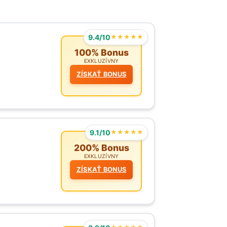
9.4/10
★★★★★
100% Bonus
EXKLUZÍVNY
ZÍSKAŤ BONUS
9.1/10
★★★★★
200% Bonus
EXKLUZÍVNY
g
ZÍSKAŤ BONUS