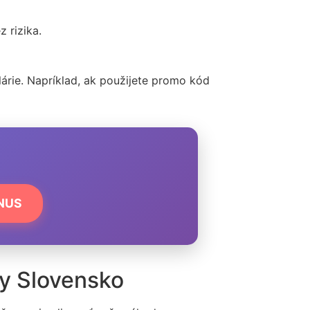
 rizika.
lárie. Napríklad, ak použijete promo kód
NUS
ky Slovensko