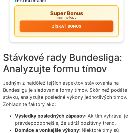
Pro Rozhranie
Super Bonus
EXKLUZÍVNY
ZÍSKAŤ BONUS
Stávkové rady Bundesliga:
Analyzujte formu tímov
Jedným z najdôležitejších aspektov stávkovania na
Bundesligu je sledovanie formy tímov. Skôr než podáte
stávku, analyzujte posledné výkony jednotlivých tímov.
Zohľadnite faktory ako:
Výsledky posledných zápasov
: Ak tím vyhráva, je
pravdepodobnejšie, že udrží pozitívny trend.
Domáce a vonkajšie výkony
: Niektoré tímy sú