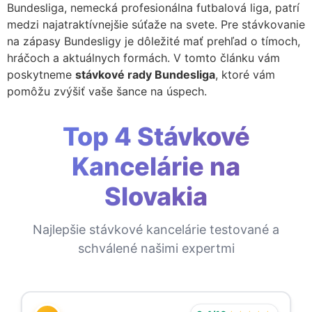
Bundesliga, nemecká profesionálna futbalová liga, patrí
medzi najatraktívnejšie súťaže na svete. Pre stávkovanie
na zápasy Bundesligy je dôležité mať prehľad o tímoch,
hráčoch a aktuálnych formách. V tomto článku vám
poskytneme
stávkové rady Bundesliga
, ktoré vám
pomôžu zvýšiť vaše šance na úspech.
Top 4 Stávkové
Kancelárie na
Slovakia
Najlepšie stávkové kancelárie testované a
schválené našimi expertmi