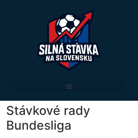
Stávkové rady
Bundesliga