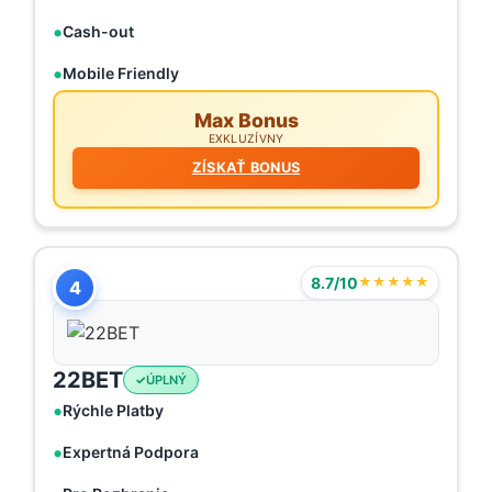
Cash-out
Mobile Friendly
Max Bonus
EXKLUZÍVNY
ZÍSKAŤ BONUS
8.7/10
★★★★★
4
22BET
ÚPLNÝ
Rýchle Platby
Expertná Podpora