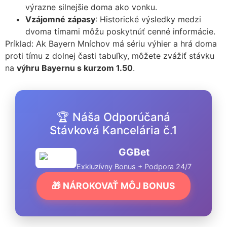
výrazne silnejšie doma ako vonku.
Vzájomné zápasy
: Historické výsledky medzi
dvoma tímami môžu poskytnúť cenné informácie.
Príklad: Ak Bayern Mníchov má sériu výhier a hrá doma
proti tímu z dolnej časti tabuľky, môžete zvážiť stávku
na
výhru Bayernu s kurzom 1.50
.
🏆 Náša Odporúčaná
Stávková Kancelária č.1
GGBet
Exkluzívny Bonus + Podpora 24/7
🎁 NÁROKOVAŤ MÔJ BONUS