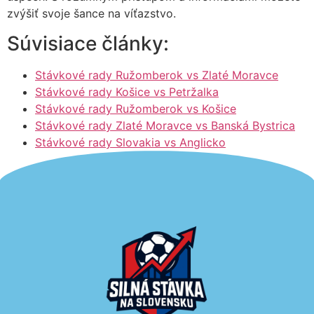
zvýšiť svoje šance na víťazstvo.
Súvisiace články:
Stávkové rady Ružomberok vs Zlaté Moravce
Stávkové rady Košice vs Petržalka
Stávkové rady Ružomberok vs Košice
Stávkové rady Zlaté Moravce vs Banská Bystrica
Stávkové rady Slovakia vs Anglicko