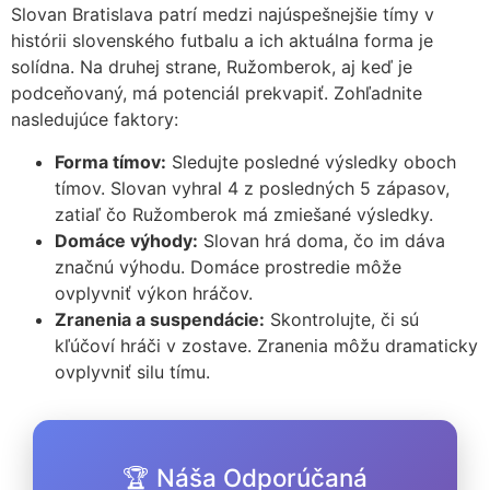
Slovan Bratislava patrí medzi najúspešnejšie tímy v
histórii slovenského futbalu a ich aktuálna forma je
solídna. Na druhej strane, Ružomberok, aj keď je
podceňovaný, má potenciál prekvapiť. Zohľadnite
nasledujúce faktory:
Forma tímov:
Sledujte posledné výsledky oboch
tímov. Slovan vyhral 4 z posledných 5 zápasov,
zatiaľ čo Ružomberok má zmiešané výsledky.
Domáce výhody:
Slovan hrá doma, čo im dáva
značnú výhodu. Domáce prostredie môže
ovplyvniť výkon hráčov.
Zranenia a suspendácie:
Skontrolujte, či sú
kľúčoví hráči v zostave. Zranenia môžu dramaticky
ovplyvniť silu tímu.
🏆 Náša Odporúčaná