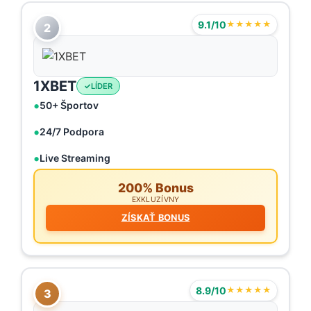
9.1/10
★★★★★
2
1XBET
LÍDER
50+ Športov
24/7 Podpora
Live Streaming
200% Bonus
EXKLUZÍVNY
ZÍSKAŤ BONUS
8.9/10
★★★★★
3