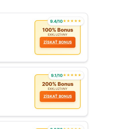
9.4/10
★★★★★
100% Bonus
EXKLUZÍVNY
ZÍSKAŤ BONUS
9.1/10
★★★★★
200% Bonus
EXKLUZÍVNY
g
ZÍSKAŤ BONUS