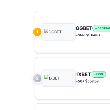
GGBET
Č.1 STR
1
Štědrý Bonus
1XBET
LÍDER
2
50+ Športov