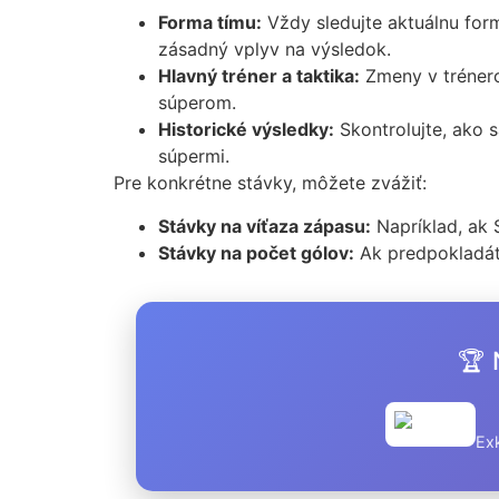
Forma tímu:
Vždy sledujte aktuálnu for
zásadný vplyv na výsledok.
Hlavný tréner a taktika:
Zmeny v trénero
súperom.
Historické výsledky:
Skontrolujte, ako 
súpermi.
Pre konkrétne stávky, môžete zvážiť:
Stávky na víťaza zápasu:
Napríklad, ak S
Stávky na počet gólov:
Ak predpokladáte
🏆 
Ex