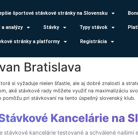
lepšie športové stávkové stránky na Slovensku
Bon
 a analýzy
Stávky
Typy stávok
Plat
vkové stránky a platformy
Registrácia
van Bratislava
torá si vyžaduje nielen šťastie, ale aj dobré znalosti a str
 tom, aké stávkové rady môžete využiť na maximalizáciu sv
m pomôžu pri stávkovaní na tento úspešný slovenský klub.
Stávkové Kancelárie na S
ie stávkové kancelárie testované a schválené našimi 