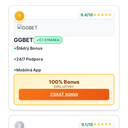
9.4/10
★★★★★
1
GGBET
Č.1 STRÁNKA
Štědrý Bonus
24/7 Podpora
Mobilná App
100% Bonus
EXKLUZÍVNY
ZÍSKAŤ BONUS
9.1/10
★★★★★
2