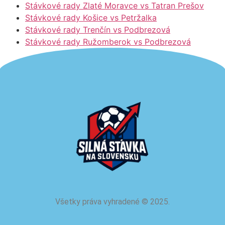
Stávkové rady Zlaté Moravce vs Tatran Prešov
Stávkové rady Košice vs Petržalka
Stávkové rady Trenčín vs Podbrezová
Stávkové rady Ružomberok vs Podbrezová
Všetky práva vyhradené
©
2025.