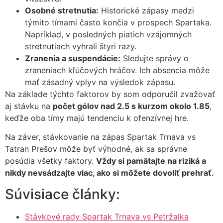
Osobné stretnutia:
Historické zápasy medzi
týmito tímami často končia v prospech Spartaka.
Napríklad, v posledných piatich vzájomných
stretnutiach vyhrali štyri razy.
Zranenia a suspendácie:
Sledujte správy o
zraneniach kľúčových hráčov. Ich absencia môže
mať zásadný vplyv na výsledok zápasu.
Na základe týchto faktorov by som odporučil zvažovať
aj stávku na
počet gólov nad 2.5 s kurzom okolo 1.85
,
keďže oba tímy majú tendenciu k ofenzívnej hre.
Na záver, stávkovanie na zápas Spartak Trnava vs
Tatran Prešov môže byť výhodné, ak sa správne
posúdia všetky faktory.
Vždy si pamätajte na riziká a
nikdy nevsádzajte viac, ako si môžete dovoliť prehrať.
Súvisiace články:
Stávkové rady Spartak Trnava vs Petržalka