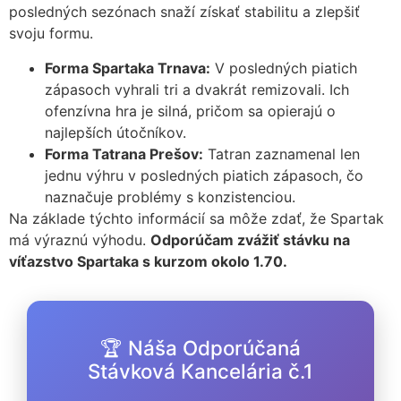
posledných sezónach snaží získať stabilitu a zlepšiť
svoju formu.
Forma Spartaka Trnava:
V posledných piatich
zápasoch vyhrali tri a dvakrát remizovali. Ich
ofenzívna hra je silná, pričom sa opierajú o
najlepších útočníkov.
Forma Tatrana Prešov:
Tatran zaznamenal len
jednu výhru v posledných piatich zápasoch, čo
naznačuje problémy s konzistenciou.
Na základe týchto informácií sa môže zdať, že Spartak
má výraznú výhodu.
Odporúčam zvážiť stávku na
víťazstvo Spartaka s kurzom okolo 1.70.
🏆 Náša Odporúčaná
Stávková Kancelária č.1