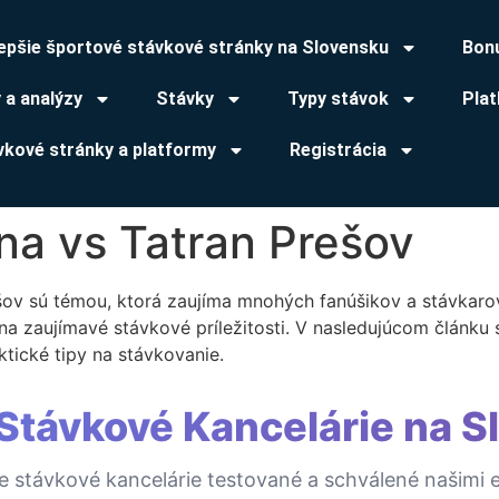
lepšie športové stávkové stránky na Slovensku
Bon
 a analýzy
Stávky
Typy stávok
Plat
vkové stránky a platformy
Registrácia
ina vs Tatran Prešov
šov sú témou, ktorá zaujíma mnohých fanúšikov a stávkarov.
l na zaujímavé stávkové príležitosti. V nasledujúcom článk
tické tipy na stávkovanie.
Stávkové Kancelárie na S
ie stávkové kancelárie testované a schválené našimi 