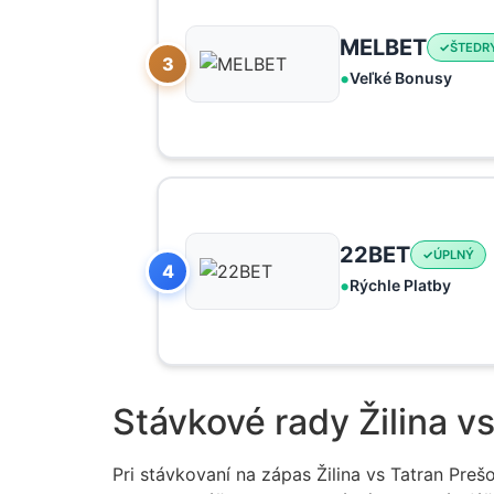
MELBET
ŠTEDR
3
Veľké Bonusy
22BET
ÚPLNÝ
4
Rýchle Platby
Stávkové rady Žilina v
Pri stávkovaní na zápas Žilina vs Tatran Pre