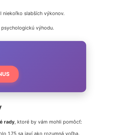
l niekoľko slabších výkonov.
 psychologickú výhodu.
NUS
y
ké rady
, ktoré by vám mohli pomôcť:
lo 1.75 sa javí ako rozumná voľba.