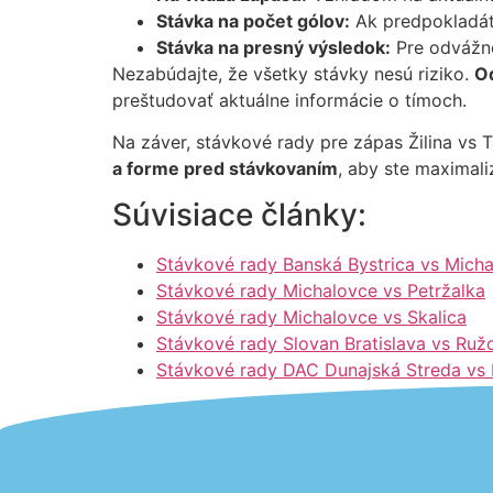
Stávka na počet gólov:
Ak predpokladáte
Stávka na presný výsledok:
Pre odvážne
Nezabúdajte, že všetky stávky nesú riziko.
Od
preštudovať aktuálne informácie o tímoch.
Na záver, stávkové rady pre zápas Žilina vs 
a forme pred stávkovaním
, aby ste maximali
Súvisiace články:
Stávkové rady Banská Bystrica vs Mich
Stávkové rady Michalovce vs Petržalka
Stávkové rady Michalovce vs Skalica
Stávkové rady Slovan Bratislava vs Ru
Stávkové rady DAC Dunajská Streda vs 