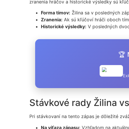
zranenia hráčov a historické výsledky sú kľúč
Forma tímov:
Žilina sa v posledných záp
Zranenia:
Ak sú kľúčoví hráči oboch tím
Historické výsledky:
V posledných dvoc
🏆 
Ex
Stávkové rady Žilina v
Pri stávkovaní na tento zápas je dôležité zvá
Na víťaza zápasu:
Vzhľadom na aktuálnu 