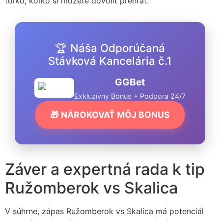
toľko, koľko si môžete dovoliť prehrať.
🏆 Náša Odporúčaná
Stávková Kancelária č.1
GGBet
Exkluzívny Bonus + Podpora 24/7
🎁 NÁROKOVAŤ MÔJ BONUS
Záver a expertná rada k tip
Ružomberok vs Skalica
V súhrne, zápas Ružomberok vs Skalica má potenciál