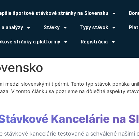
lepšie športové stávkové stránky na Slovensku
Bon
 a analýzy
Stávky
Typy stávok
Plat
vkové stránky a platformy
Registrácia
ovensko
mi medzi slovenskými tipérmi. Tento typ stávok ponúka uni
ťaza. V tomto článku sa pozrieme na dôležité aspekty stáv
Stávkové Kancelárie na S
ie stávkové kancelárie testované a schválené našimi 