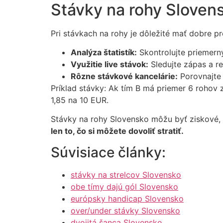
Stávky na rohy Slovens
Pri stávkach na rohy je dôležité mať dobre pr
Analýza štatistík:
Skontrolujte priemern
Využitie live stávok:
Sledujte zápas a r
Rôzne stávkové kancelárie:
Porovnajte 
Príklad stávky: Ak tím B má priemer 6 rohov z
1,85 na 10 EUR.
Stávky na rohy Slovensko môžu byť ziskové, 
len to, čo si môžete dovoliť stratiť.
Súvisiace články:
stávky na strelcov Slovensko
obe tímy dajú gól Slovensko
európsky handicap Slovensko
over/under stávky Slovensko
dvojitá šanca Slovensko