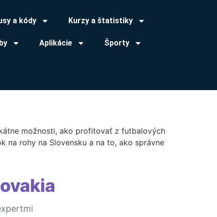
usy a kódy
Kurzy a štatistiky
by
Aplikácie
Športy
kátne možnosti, ako profitovať z futbalových
ok na rohy na Slovensku a na to, ako správne
lovakia
expertmi