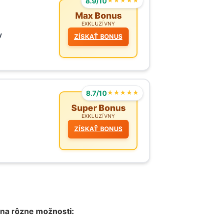
8.9/10
★★★★★
Max Bonus
EXKLUZÍVNY
y
ZÍSKAŤ BONUS
8.7/10
★★★★★
Super Bonus
EXKLUZÍVNY
ZÍSKAŤ BONUS
 na rôzne možnosti: